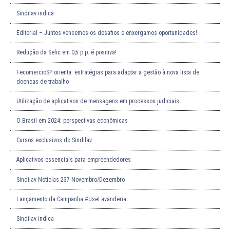
Sindilav indica
Editorial – Juntos vencemos os desafios e enxergamos oportunidades!
Redução da Selic em 0,5 p.p. é positiva!
FecomercioSP orienta: estratégias para adaptar a gestão à nova lista de
doenças de trabalho
Utilização de aplicativos de mensagens em processos judiciais
O Brasil em 2024: perspectivas econômicas
Cursos exclusivos do Sindilav
Aplicativos essenciais para empreendedores
Sindilav Notícias 237 Novembro/Dezembro
Lançamento da Campanha #UseLavanderia
Sindilav indica