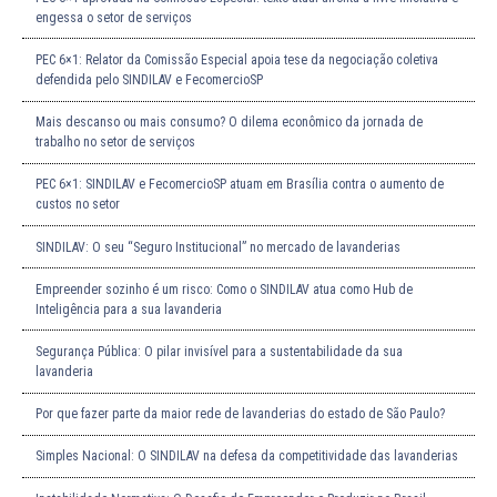
engessa o setor de serviços
PEC 6×1: Relator da Comissão Especial apoia tese da negociação coletiva
defendida pelo SINDILAV e FecomercioSP
Mais descanso ou mais consumo? O dilema econômico da jornada de
trabalho no setor de serviços
PEC 6×1: SINDILAV e FecomercioSP atuam em Brasília contra o aumento de
custos no setor
SINDILAV: O seu “Seguro Institucional” no mercado de lavanderias
Empreender sozinho é um risco: Como o SINDILAV atua como Hub de
Inteligência para a sua lavanderia
Segurança Pública: O pilar invisível para a sustentabilidade da sua
lavanderia
Por que fazer parte da maior rede de lavanderias do estado de São Paulo?
Simples Nacional: O SINDILAV na defesa da competitividade das lavanderias