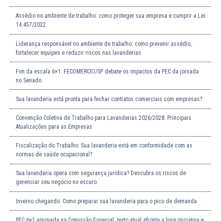
Assédio no ambiente de trabalho: como proteger sua empresa e cumprir a Lei
14.457/2022
Liderança responsável no ambiente de trabalho: como prevenir assédio,
fortalecer equipes e reduzir riscos nas lavanderias
Fim da escala 6×1: FECOMERCIO/SP debate os impactos da PEC da jornada
no Senado
Sua lavanderia está pronta para fechar contratos comerciais com empresas?
Convenção Coletiva de Trabalho para Lavanderias 2026/2028: Principais
Atualizações para as Empresas
Fiscalização do Trabalho: Sua lavanderia está em conformidade com as
normas de saúde ocupacional?
Sua lavanderia opera com segurança jurídica? Descubra os riscos de
gerenciar seu negócio no escuro
Inverno chegando: Como preparar sua lavanderia para o pico de demanda
PEC 6×1 aprovada na Comissão Especial: texto atual afronta a livre iniciativa e