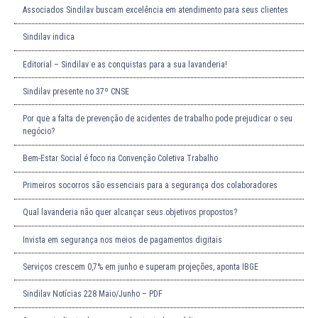
Associados Sindilav buscam excelência em atendimento para seus clientes
Sindilav indica
Editorial – Sindilav e as conquistas para a sua lavanderia!
Sindilav presente no 37º CNSE
Por que a falta de prevenção de acidentes de trabalho pode prejudicar o seu
negócio?
Bem-Estar Social é foco na Convenção Coletiva Trabalho
Primeiros socorros são essenciais para a segurança dos colaboradores
Qual lavanderia não quer alcançar seus objetivos propostos?
Invista em segurança nos meios de pagamentos digitais
Serviços crescem 0,7% em junho e superam projeções, aponta IBGE
Sindilav Notícias 228 Maio/Junho – PDF