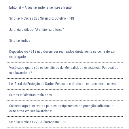
Editorial – A sua lavanderia sempre à frente!
Sindilav Notícias 230 Setembro/Outubro – PDF
Já dizia o ditado: “A união faz a força”!
Sindilav indica
Depósitos de FGTS não devem ser realizados diretamente na conta do ex-
empregado
Você sabe quais são os benefícios da Mensalidade Assistencial Patronal de
sua lavanderia?
Lei Geral de Proteção de Dados Pessoais e direito ao esquecimento na web
Cursos e Palestras realizados
Conheça agora as regras para os equipamentos de proteção individual e
evite erros em sua lavanderia!
Sindilav Notícias 229 Julho/Agosto– PDF