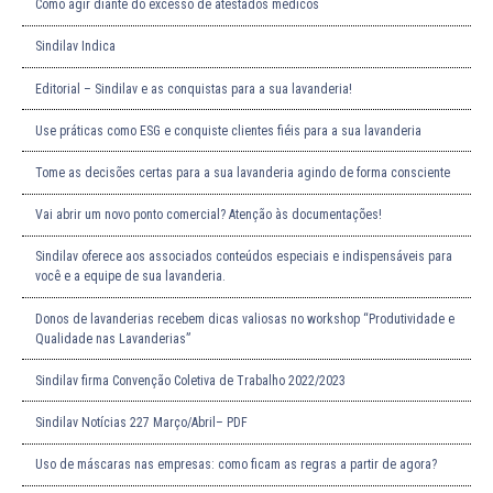
Como agir diante do excesso de atestados médicos
Sindilav Indica
Editorial – Sindilav e as conquistas para a sua lavanderia!
Use práticas como ESG e conquiste clientes fiéis para a sua lavanderia
Tome as decisões certas para a sua lavanderia agindo de forma consciente
Vai abrir um novo ponto comercial? Atenção às documentações!
Sindilav oferece aos associados conteúdos especiais e indispensáveis para
você e a equipe de sua lavanderia.
Donos de lavanderias recebem dicas valiosas no workshop “Produtividade e
Qualidade nas Lavanderias”
Sindilav firma Convenção Coletiva de Trabalho 2022/2023
Sindilav Notícias 227 Março/Abril– PDF
Uso de máscaras nas empresas: como ficam as regras a partir de agora?