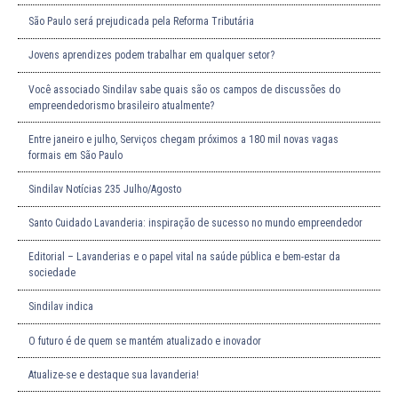
São Paulo será prejudicada pela Reforma Tributária
Jovens aprendizes podem trabalhar em qualquer setor?
Você associado Sindilav sabe quais são os campos de discussões do
empreendedorismo brasileiro atualmente?
Entre janeiro e julho, Serviços chegam próximos a 180 mil novas vagas
formais em São Paulo
Sindilav Notícias 235 Julho/Agosto
Santo Cuidado Lavanderia: inspiração de sucesso no mundo empreendedor
Editorial – Lavanderias e o papel vital na saúde pública e bem-estar da
sociedade
Sindilav indica
O futuro é de quem se mantém atualizado e inovador
Atualize-se e destaque sua lavanderia!