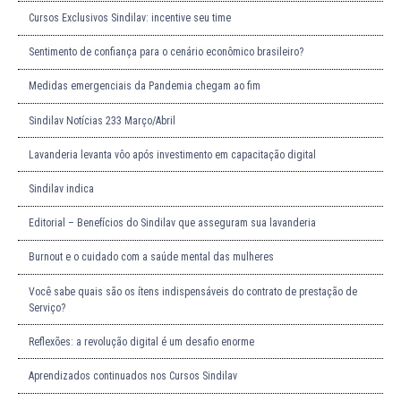
Cursos Exclusivos Sindilav: incentive seu time
Sentimento de confiança para o cenário econômico brasileiro?
Medidas emergenciais da Pandemia chegam ao fim
Sindilav Notícias 233 Março/Abril
Lavanderia levanta vôo após investimento em capacitação digital
Sindilav indica
Editorial – Benefícios do Sindilav que asseguram sua lavanderia
Burnout e o cuidado com a saúde mental das mulheres
Você sabe quais são os ítens indispensáveis do contrato de prestação de
Serviço?
Reflexões: a revolução digital é um desafio enorme
Aprendizados continuados nos Cursos Sindilav