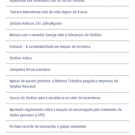
Impulsione sua lavanderia com os cursos sindilav
Texcare International está de volta depois de 8 anos
Sindilav Notícias 241 Julho/Agosto
Almoço com o vereador George Hato e lideranças do Sindilav
Editorial – A sustentabilidade em tempos de incerteza
Sindilav indica
Campanha #UseLavanderia
Apesar de ajustes positivos, a Reforma Tributária prejudica empresas do
Simples Nacional
Cursos do Sindilav para a excelência no setor de lavanderias
Aprovado regulamento sobre a atuação do encarregado pelo tratamento de
dados pessoais (LGPD)
Pix bate recorde de transações e golpes aumentam