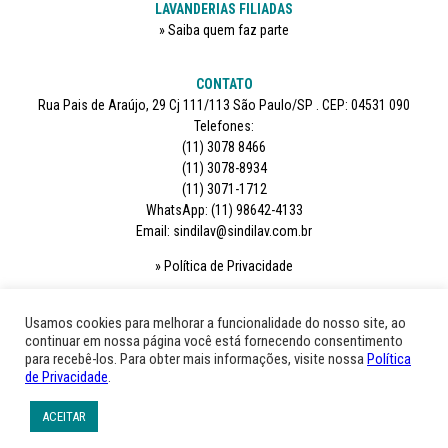
LAVANDERIAS FILIADAS
Saiba quem faz parte
CONTATO
Rua Pais de Araújo, 29 Cj 111/113 São Paulo/SP . CEP: 04531 090
Telefones:
(11) 3078 8466
(11) 3078-8934
(11) 3071-1712
WhatsApp: (11) 98642-4133
Email: sindilav@sindilav.com.br
Política de Privacidade
SIGA-NOS
Usamos cookies para melhorar a funcionalidade do nosso site, ao
continuar em nossa página você está fornecendo consentimento
para recebê-los. Para obter mais informações, visite nossa
Política
de Privacidade
.
ACEITAR