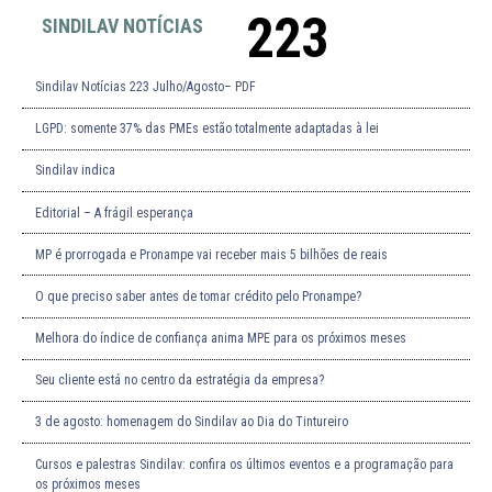
223
SINDILAV NOTÍCIAS
Sindilav Notícias 223 Julho/Agosto– PDF
LGPD: somente 37% das PMEs estão totalmente adaptadas à lei
Sindilav indica
Editorial – A frágil esperança
MP é prorrogada e Pronampe vai receber mais 5 bilhões de reais
O que preciso saber antes de tomar crédito pelo Pronampe?
Melhora do índice de confiança anima MPE para os próximos meses
Seu cliente está no centro da estratégia da empresa?
3 de agosto: homenagem do Sindilav ao Dia do Tintureiro
Cursos e palestras Sindilav: confira os últimos eventos e a programação para
os próximos meses