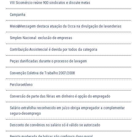
VIII Sicomércio reúne 900 sindicatos e discute metas
Campanha
Meio&Mensagem destaca atuação da Occa na divulgação de lavanderias
Simples Nacional: exclusão de empresas
Contribuição Assistencial é devida por todos da categoria
Peças danificadas durante o processo de lavagem
Convenção Coletiva de Trabalho 2007/2008
Percloroetileno
Conversão de parte das férias em dinheiro é opção do empregado
Salário extrafolha reconhecido em juízo obriga empregador a complementar
seguro-desemprego
Desconto de convênios no salário só é válido se autorizado
Revista moderada de bolsas não configura dano moral