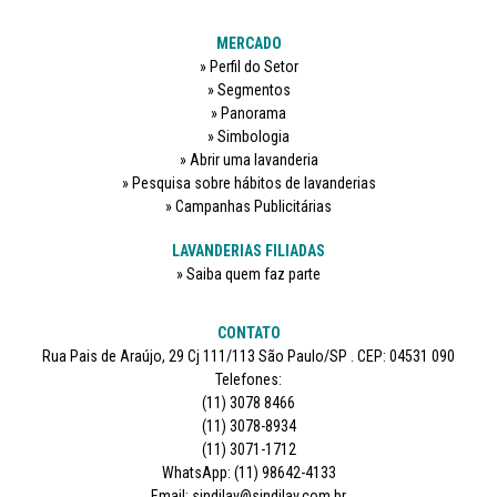
MERCADO
Perfil do Setor
Segmentos
Panorama
Simbologia
Abrir uma lavanderia
Pesquisa sobre hábitos de lavanderias
Campanhas Publicitárias
LAVANDERIAS FILIADAS
Saiba quem faz parte
CONTATO
Rua Pais de Araújo, 29 Cj 111/113 São Paulo/SP . CEP: 04531 090
Telefones:
(11) 3078 8466
(11) 3078-8934
(11) 3071-1712
WhatsApp: (11) 98642-4133
Email: sindilav@sindilav.com.br