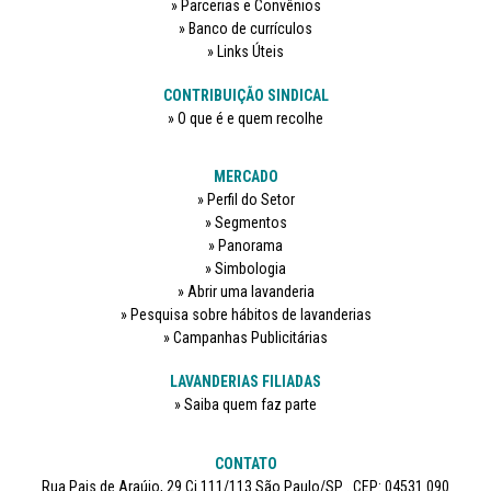
Parcerias e Convênios
Banco de currículos
Links Úteis
CONTRIBUIÇÃO SINDICAL
O que é e quem recolhe
MERCADO
Perfil do Setor
Segmentos
Panorama
Simbologia
Abrir uma lavanderia
Pesquisa sobre hábitos de lavanderias
Campanhas Publicitárias
LAVANDERIAS FILIADAS
Saiba quem faz parte
CONTATO
Rua Pais de Araújo, 29 Cj 111/113 São Paulo/SP . CEP: 04531 090