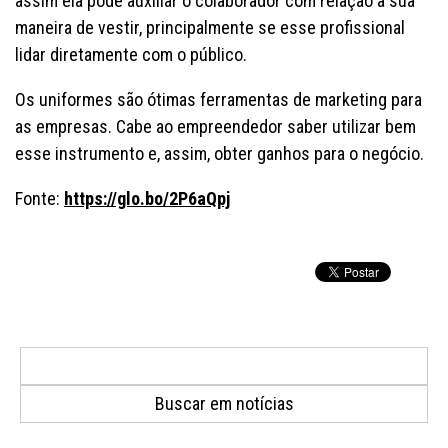
assim ela pode auxiliar o colaborador com relação à sua
maneira de vestir, principalmente se esse profissional
lidar diretamente com o público.
Os uniformes são ótimas ferramentas de marketing para
as empresas. Cabe ao empreendedor saber utilizar bem
esse instrumento e, assim, obter ganhos para o negócio.
Fonte:
https://glo.bo/2P6aQpj