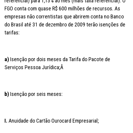
referencial) para 1,13% ao mês (mais taxa referencial). O
FGO conta com quase R$ 600 milhões de recursos. As
empresas não correntistas que abrirem conta no Banco
do Brasil até 31 de dezembro de 2009 terão isenções de
tarifas:
a)
Isenção por dois meses da Tarifa do Pacote de
Serviços Pessoa Jurídica;Â
b)
Isenção por seis meses:
I.
Anuidade do Cartão Ourocard Empresarial;