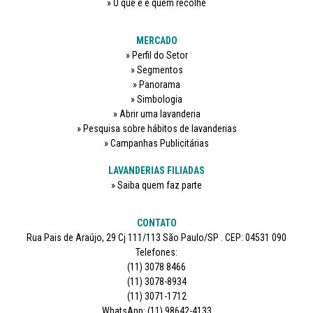
O que é e quem recolhe
MERCADO
Perfil do Setor
Segmentos
Panorama
Simbologia
Abrir uma lavanderia
Pesquisa sobre hábitos de lavanderias
Campanhas Publicitárias
LAVANDERIAS FILIADAS
Saiba quem faz parte
CONTATO
Rua Pais de Araújo, 29 Cj 111/113 São Paulo/SP . CEP: 04531 090
Telefones:
(11) 3078 8466
(11) 3078-8934
(11) 3071-1712
WhatsApp: (11) 98642-4133