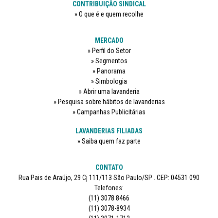
CONTRIBUIÇÃO SINDICAL
O que é e quem recolhe
MERCADO
Perfil do Setor
Segmentos
Panorama
Simbologia
Abrir uma lavanderia
Pesquisa sobre hábitos de lavanderias
Campanhas Publicitárias
LAVANDERIAS FILIADAS
Saiba quem faz parte
CONTATO
Rua Pais de Araújo, 29 Cj 111/113 São Paulo/SP . CEP: 04531 090
Telefones:
(11) 3078 8466
(11) 3078-8934