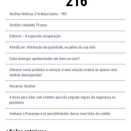
216
Sindilav Notícias 216 Maio/Junho – PDF
Sindilav completa 79 anos
Editorial – A esperada recuperação
#SindiLive: informação de qualidade, na palma da sua mão
Como enxergar oportunidades em meio ao caos?
Oferecer novos produtos e serviços é uma solução criativa ou apenas uma
medida desesperada?
Parcerias Sindilav
4 dicas para lidar com clientes que não seguem regras de segurança na
pandemia
Conheça o Pronampe e as possibilidades dessa nova linha de crédito