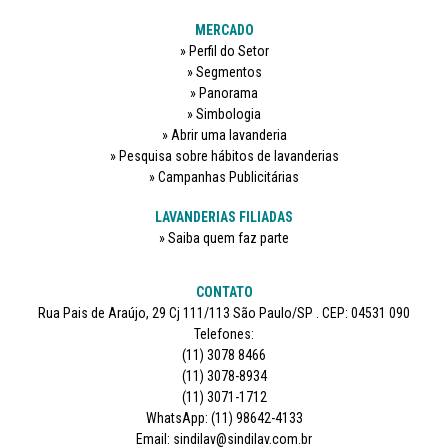
MERCADO
Perfil do Setor
Segmentos
Panorama
Simbologia
Abrir uma lavanderia
Pesquisa sobre hábitos de lavanderias
Campanhas Publicitárias
LAVANDERIAS FILIADAS
Saiba quem faz parte
CONTATO
Rua Pais de Araújo, 29 Cj 111/113 São Paulo/SP . CEP: 04531 090
Telefones:
(11) 3078 8466
(11) 3078-8934
(11) 3071-1712
WhatsApp: (11) 98642-4133
Email: sindilav@sindilav.com.br