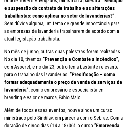
Duarte Tonetti Advogados, ministrou a palestra:
“Redução
e suspensão do contrato de trabalho e as alterações
trabalhistas: como aplicar no setor de lavanderias?”
.
Sem dúvida alguma, um tema de grande importância para
as empresas de lavanderia trabalharem de acordo com a
atual legislação trabalhista.
No mês de junho, outras duas palestras foram realizadas.
No dia 10, tivemos
“Prevenção e Combate a Incêndios”
,
com Asserel; e no dia 23, outro tema bastante relevante
para o trabalho das lavanderias:
“Precificação – como
formar adequadamente o preço de venda de serviços de
lavanderia”
, com o empresário e especialista em
branding e valor de marca, Fabio Malx.
Além de todos esses eventos, houve ainda um curso
ministrado pelo Sindilav, em parceria com o Sebrae. Com a
duração de cinco dias (14 a 18/06), o curso
“Empreenda