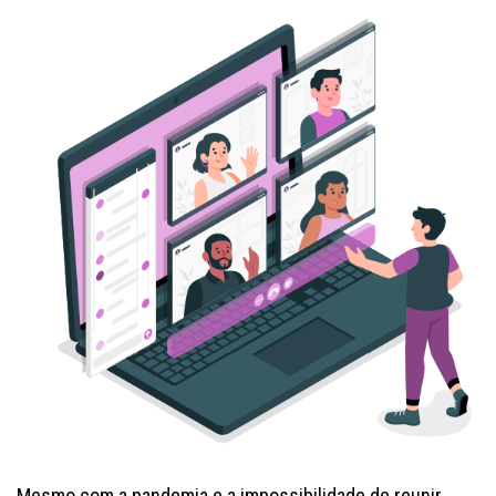
Mesmo com a pandemia e a impossibilidade de reunir,