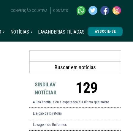
CONVENÇÃO COLETIVA
CONTATO
O
NOTÍCIAS
LAVANDERIAS FILIADAS
ASSOCIE-SE
129
SINDILAV
NOTÍCIAS
A luta continua ou a esperança é a última que morre
Eleição da Diretoria
Lavagem de Uniformes