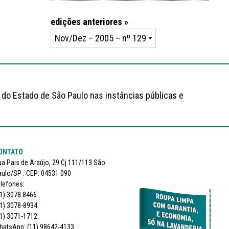
edições anteriores »
 do Estado de São Paulo nas instâncias públicas e
ONTATO
a Pais de Araújo, 29 Cj 111/113 São
ulo/SP . CEP: 04531 090
lefones:
1) 3078 8466
1) 3078-8934
1) 3071-1712
hatsApp: (11) 98642-4133