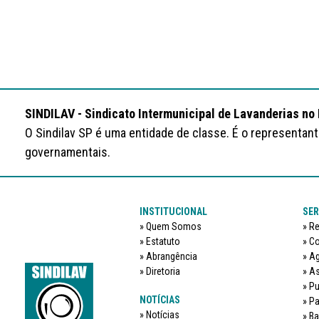
SINDILAV - Sindicato Intermunicipal de Lavanderias no
O Sindilav SP é uma entidade de classe. É o representan
governamentais.
INSTITUCIONAL
SER
Quem Somos
Re
Estatuto
Co
Abrangência
Ag
Diretoria
As
Pu
NOTÍCIAS
Pa
Notícias
Ba