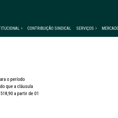
TITUCIONAL
CONTRIBUIÇÃO SINDICAL
SERVIÇOS
MERCAD
ara o período
do que a cláusula
518,90 a partir de 01