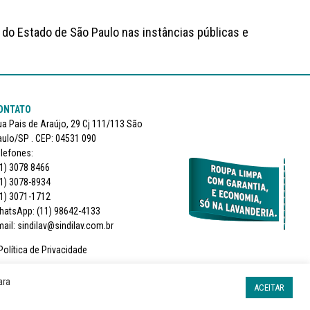
 do Estado de São Paulo nas instâncias públicas e
ONTATO
a Pais de Araújo, 29 Cj 111/113 São
ulo/SP . CEP: 04531 090
lefones:
1) 3078 8466
1) 3078-8934
1) 3071-1712
hatsApp: (11) 98642-4133
ail: sindilav@sindilav.com.br
Política de Privacidade
SIGA-NOS
ara
ACEITAR