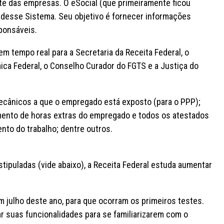
te das empresas. O eSocial (que primeiramente ficou
desse Sistema. Seu objetivo é fornecer informações
sponsáveis.
m tempo real para a Secretaria da Receita Federal, o
ica Federal, o Conselho Curador do FGTS e a Justiça do
ecânicos a que o empregado está exposto (para o PPP);
mento de horas extras do empregado e todos os atestados
to do trabalho; dentre outros.
tipuladas (vide abaixo), a Receita Federal estuda aumentar
m julho deste ano, para que ocorram os primeiros testes.
 suas funcionalidades para se familiarizarem com o