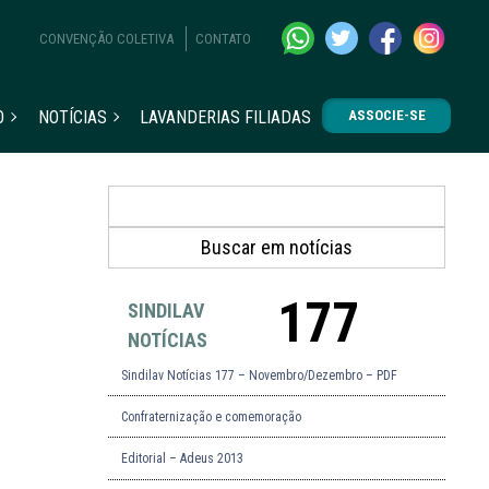
CONVENÇÃO COLETIVA
CONTATO
O
NOTÍCIAS
LAVANDERIAS FILIADAS
ASSOCIE-SE
177
SINDILAV
NOTÍCIAS
Sindilav Notícias 177 – Novembro/Dezembro – PDF
Confraternização e comemoração
Editorial – Adeus 2013