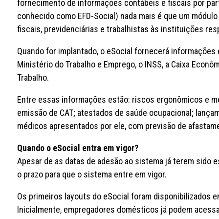
fornecimento de informações contábeis e fiscais por par
conhecido como EFD-Social) nada mais é que um módulo 
fiscais, previdenciárias e trabalhistas às instituições re
Quando for implantado, o eSocial fornecerá informações e
Ministério do Trabalho e Emprego, o INSS, a Caixa Econôm
Trabalho.
Entre essas informações estão: riscos ergonômicos e m
emissão de CAT; atestados de saúde ocupacional; lança
médicos apresentados por ele, com previsão de afastamen
Quando o eSocial entra em vigor?
Apesar de as datas de adesão ao sistema já terem sido es
o prazo para que o sistema entre em vigor.
Os primeiros layouts do eSocial foram disponibilizados e
Inicialmente, empregadores domésticos já podem acessar