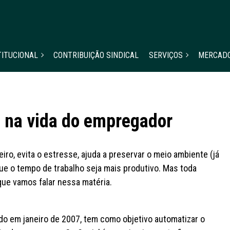
TITUCIONAL
CONTRIBUIÇÃO SINDICAL
SERVIÇOS
MERCAD
s na vida do empregador
ro, evita o estresse, ajuda a preservar o meio ambiente (já
ue o tempo de trabalho seja mais produtivo. Mas toda
que vamos falar nessa matéria.
uído em janeiro de 2007, tem como objetivo automatizar o