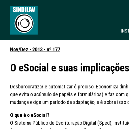
INS
Nov/Dez - 2013 - nº 177
O eSocial e suas implicaçõe
Desburocratizar e automatizar é preciso. Economiza dinhei
que evita o acúmulo de papéis e formulários) e faz com q
mudança exige um período de adaptação, e é sobre isso 
O que é o eSocial?
O Sistema Público de Escrituração Digital (Sped), instit