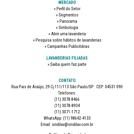
MERCADO
Perfil do Setor
Segmentos
Panorama
Simbologia
Abrir uma lavanderia
Pesquisa sobre hábitos de lavanderias
Campanhas Publicitárias
LAVANDERIAS FILIADAS
Saiba quem faz parte
CONTATO
Rua Pais de Araújo, 29 Cj 111/113 São Paulo/SP . CEP: 04531 090
Telefones:
(11) 3078 8466
(11) 3078-8934
(11) 3071-1712
WhatsApp: (11) 98642-4133
Email: sindilav@sindilav.com.br