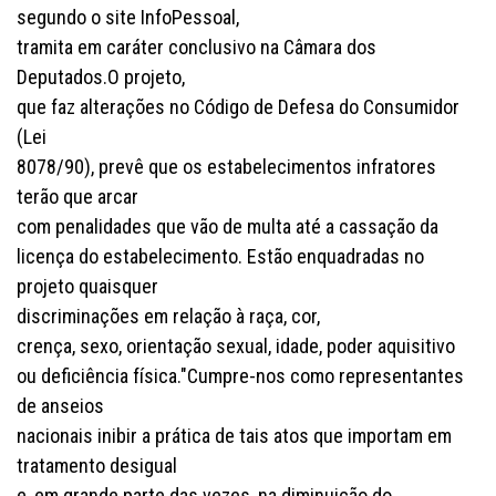
segundo o site InfoPessoal,
tramita em caráter conclusivo na Câmara dos
Deputados.O projeto,
que faz alterações no Código de Defesa do Consumidor
(Lei
8078/90), prevê que os estabelecimentos infratores
terão que arcar
com penalidades que vão de multa até a cassação da
licença do estabelecimento. Estão enquadradas no
projeto quaisquer
discriminações em relação à raça, cor,
crença, sexo, orientação sexual, idade, poder aquisitivo
ou deficiência física."Cumpre-nos como representantes
de anseios
nacionais inibir a prática de tais atos que importam em
tratamento desigual
e, em grande parte das vezes, na diminuição do