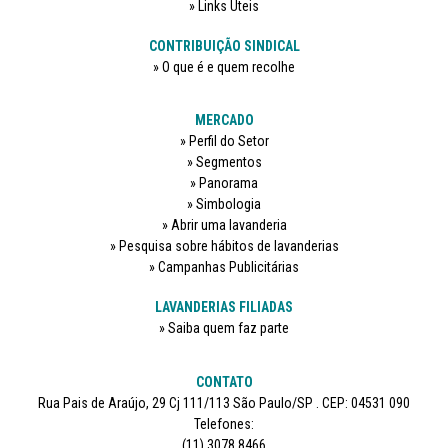
Links Úteis
CONTRIBUIÇÃO SINDICAL
O que é e quem recolhe
MERCADO
Perfil do Setor
Segmentos
Panorama
Simbologia
Abrir uma lavanderia
Pesquisa sobre hábitos de lavanderias
Campanhas Publicitárias
LAVANDERIAS FILIADAS
Saiba quem faz parte
CONTATO
Rua Pais de Araújo, 29 Cj 111/113 São Paulo/SP . CEP: 04531 090
Telefones:
(11) 3078 8466