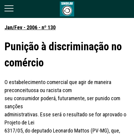
Jan/Fev - 2006 - nº 130
Punição à discriminação no
comércio
O estabelecimento comercial que agir de maneira
preconceituosa ou racista com
seu consumidor poderá, futuramente, ser punido com
sanções
administrativas. Esse será o resultado se for aprovado o
Projeto de Lei
6317/05, do deputado Leonardo Mattos (PV-MG), que,