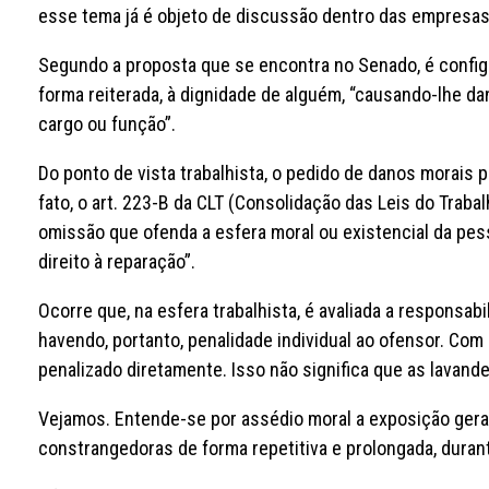
esse tema já é objeto de discussão dentro das empresas 
Segundo a proposta que se encontra no Senado, é config
forma reiterada, à dignidade de alguém, “causando-lhe da
cargo ou função”.
Do ponto de vista trabalhista, o pedido de danos morais p
fato, o art. 223-B da CLT (Consolidação das Leis do Traba
omissão que ofenda a esfera moral ou existencial da pesso
direito à reparação”.
Ocorre que, na esfera trabalhista, é avaliada a responsa
havendo, portanto, penalidade individual ao ofensor. Com
penalizado diretamente. Isso não significa que as lavan
Vejamos. Entende-se por assédio moral a exposição gera
constrangedoras de forma repetitiva e prolongada, durant