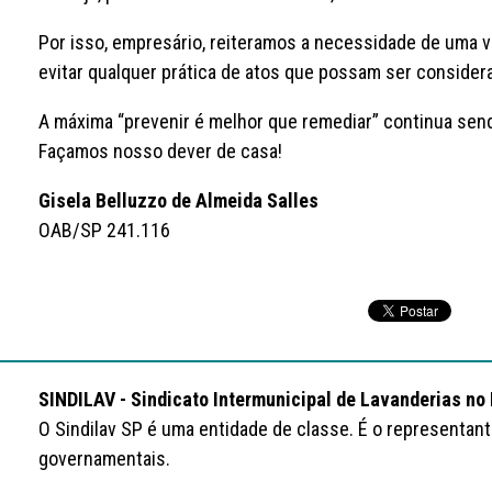
Por isso, empresário, reiteramos a necessidade de uma vi
evitar qualquer prática de atos que possam ser consider
A máxima “prevenir é melhor que remediar” continua send
Façamos nosso dever de casa!
Gisela Belluzzo de Almeida Salles
OAB/SP 241.116
SINDILAV - Sindicato Intermunicipal de Lavanderias no
O Sindilav SP é uma entidade de classe. É o representan
governamentais.