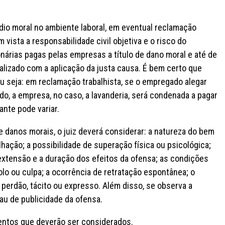
dio moral no ambiente laboral, em eventual reclamação
 vista a responsabilidade civil objetiva e o risco do
árias pagas pelas empresas a título de dano moral e até de
alizado com a aplicação da justa causa. É bem certo que
u seja: em reclamação trabalhista, se o empregado alegar
do, a empresa, no caso, a lavanderia, será condenada a pagar
ante pode variar.
e danos morais, o juiz deverá considerar: a natureza do bem
lhação; a possibilidade de superação física ou psicológica;
 extensão e a duração dos efeitos da ofensa; as condições
olo ou culpa; a ocorrência de retratação espontânea; o
 perdão, tácito ou expresso. Além disso, se observa a
au de publicidade da ofensa.
ementos que deverão ser considerados.