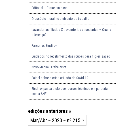
Editorial – Fique em casa
O assédio moral no ambiente de trabalho
Lavanderias filiadas X Lavanderias associadas – Qual a
diferença?
Parcerias Sindilav
Cuidados no recebimento das roupas para higienização
Novo Manual Trabalhista
Painel sobre a crise oriunda da Covid-19
Sindilav passa a oferecer cursos técnicos em parceria
com a ANEL
edições anteriores »