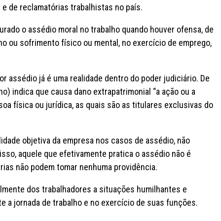
e de reclamatórias trabalhistas no país.
urado o assédio moral no trabalho quando houver ofensa, de
no ou sofrimento físico ou mental, no exercício de emprego,
or assédio já é uma realidade dentro do poder judiciário. De
lho) indica que causa dano extrapatrimonial “a ação ou a
a física ou jurídica, as quais são as titulares exclusivas do
bilidade objetiva da empresa nos casos de assédio, não
 isso, aquele que efetivamente pratica o assédio não é
derias não podem tomar nenhuma providência.
lmente dos trabalhadores a situações humilhantes e
e a jornada de trabalho e no exercício de suas funções.