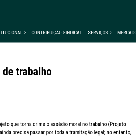
TITUCIONAL
CONTRIBUIÇÃO SINDICAL
SERVIÇOS
MERCAD
 de trabalho
eto que torna crime o assédio moral no trabalho (Projeto
ainda precisa passar por toda a tramitação legal; no entanto,