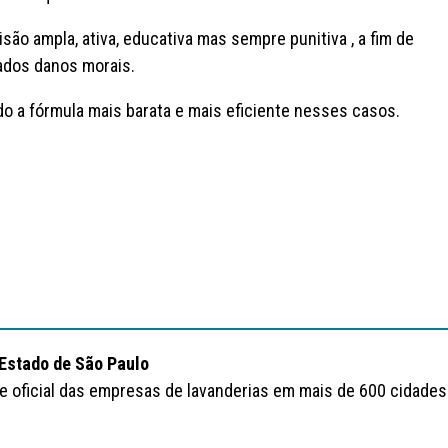
são ampla, ativa, educativa mas sempre punitiva , a fim de
ados danos morais.
o a fórmula mais barata e mais eficiente nesses casos.
 Estado de São Paulo
te oficial das empresas de lavanderias em mais de 600 cidades