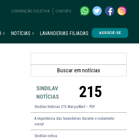
CONVENÇÃO COLETIVA
CONTATO
O
NOTÍCIAS
LAVANDERIAS FILIADAS
ASSOCIE-SE
215
SINDILAV
NOTÍCIAS
Sindilav Notícias 215 Março/Abril – PDF
A importância das lavanderias durante o isolamento
social
Sindilav indica