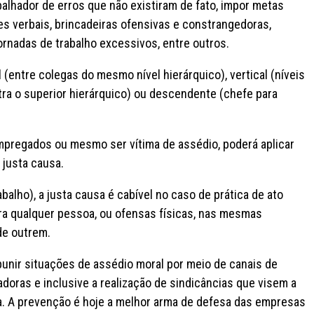
alhador de erros que não existiram de fato, impor metas
es verbais, brincadeiras ofensivas e constrangedoras,
ornadas de trabalho excessivos, entre outros.
 (entre colegas do mesmo nível hierárquico), vertical (níveis
ra o superior hierárquico) ou descendente (chefe para
empregados ou mesmo ser vítima de assédio, poderá aplicar
 justa causa.
alho), a justa causa é cabível no caso de prática de ato
tra qualquer pessoa, ou ofensas físicas, nas mesmas
de outrem.
punir situações de assédio moral por meio de canais de
doras e inclusive a realização de sindicâncias que visem a
a. A prevenção é hoje a melhor arma de defesa das empresas