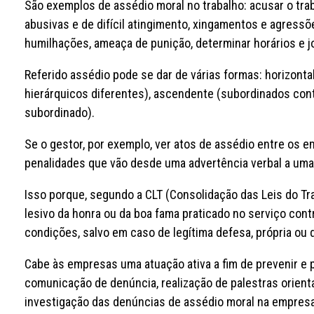
São exemplos de assédio moral no trabalho: acusar o trab
abusivas e de difícil atingimento, xingamentos e agressõ
humilhações, ameaça de punição, determinar horários e j
Referido assédio pode se dar de várias formas: horizontal
hierárquicos diferentes), ascendente (subordinados cont
subordinado).
Se o gestor, por exemplo, ver atos de assédio entre os 
penalidades que vão desde uma advertência verbal a uma
Isso porque, segundo a CLT (Consolidação das Leis do Trab
lesivo da honra ou da boa fama praticado no serviço con
condições, salvo em caso de legítima defesa, própria ou 
Cabe às empresas uma atuação ativa a fim de prevenir e 
comunicação de denúncia, realização de palestras orienta
investigação das denúncias de assédio moral na empres