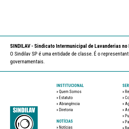
SINDILAV - Sindicato Intermunicipal de Lavanderias no
O Sindilav SP é uma entidade de classe. É o representan
governamentais.
INSTITUCIONAL
SER
Quem Somos
Re
Estatuto
Co
Abrangência
Ag
Diretoria
As
Pu
NOTÍCIAS
Pa
Notícias
Ba