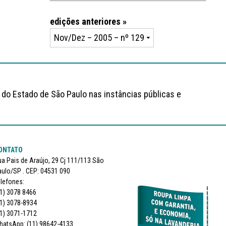
edições anteriores »
 do Estado de São Paulo nas instâncias públicas e
ONTATO
a Pais de Araújo, 29 Cj 111/113 São
ulo/SP . CEP: 04531 090
lefones:
1) 3078 8466
1) 3078-8934
1) 3071-1712
hatsApp: (11) 98642-4133