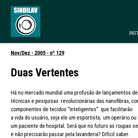
INS
Nov/Dez - 2005 - nº 129
Duas Vertentes
Há no mercado mundial uma profusão de lançamentos de 
técnicas e pesquisas revolucionárias das nanofibras, c
componentes de tecidos “inteligentes” que facilitarão
a vida do usuário, seja ele um esportista, um operário.ou
um paciente de hospital. Será que no futuro as roupas s
e não precisarão passar pela lavanderia? Difícil saber.