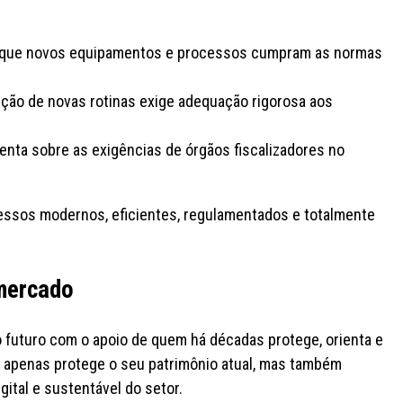
r que novos equipamentos e processos cumpram as normas
ção de novas rotinas exige adequação rigorosa aos
enta sobre as exigências de órgãos fiscalizadores no
ocessos modernos, eficientes, regulamentados e totalmente
 mercado
o futuro com o apoio de quem há décadas protege, orienta e
ão apenas protege o seu patrimônio atual, mas também
ital e sustentável do setor.