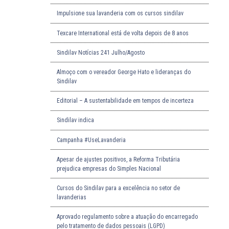
Impulsione sua lavanderia com os cursos sindilav
Texcare International está de volta depois de 8 anos
Sindilav Notícias 241 Julho/Agosto
Almoço com o vereador George Hato e lideranças do
Sindilav
Editorial – A sustentabilidade em tempos de incerteza
Sindilav indica
Campanha #UseLavanderia
Apesar de ajustes positivos, a Reforma Tributária
prejudica empresas do Simples Nacional
Cursos do Sindilav para a excelência no setor de
lavanderias
Aprovado regulamento sobre a atuação do encarregado
pelo tratamento de dados pessoais (LGPD)