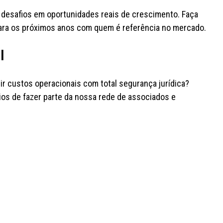
m desafios em oportunidades reais de crescimento. Faça
para os próximos anos com quem é referência no mercado.
l
zir custos operacionais com total segurança jurídica?
ios de fazer parte da nossa rede de associados e