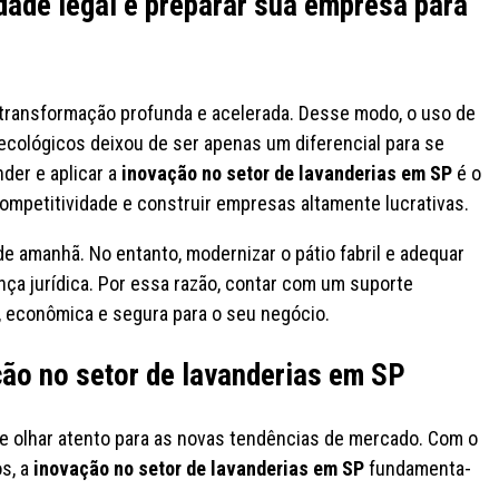
idade legal e preparar sua empresa para
 transformação profunda e acelerada. Desse modo, o uso de
cológicos deixou de ser apenas um diferencial para se
der e aplicar a
inovação no setor de lavanderias em SP
é o
ompetitividade e construir empresas altamente lucrativas.
e amanhã. No entanto, modernizar o pátio fabril e adequar
ça jurídica. Por essa razão, contar com um suporte
a, econômica e segura para o seu negócio.
ção no setor de lavanderias em SP
ige olhar atento para as novas tendências de mercado. Com o
os, a
inovação no setor de lavanderias em SP
fundamenta-