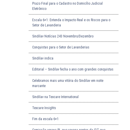
Prazo Final para o Cadastro no Domicílio Judicial
Eletrônico
Escala 6×1: Entenda o Impacto Real e os Riscos para o
Setor de Lavanderia
Sindilav Notícias 243 Novembro/Dezembro
Conquistas para o Setor de Lavanderias
Sindilav indica
Editorial – Sindilav fecha o ano com grandes conquistas
Celebramos mais uma vitória do Sindilav em noite
marcante
Sindilav na Texcare International
Texcare Insights
Fim da escala 6×1