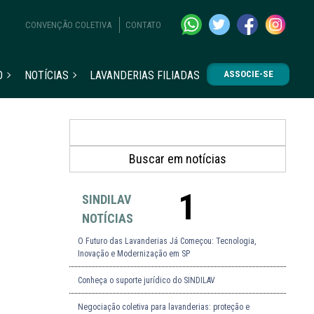
CONVENÇÃO COLETIVA
CONTATO
O
NOTÍCIAS
LAVANDERIAS FILIADAS
ASSOCIE-SE
1
SINDILAV
NOTÍCIAS
O Futuro das Lavanderias Já Começou: Tecnologia,
Inovação e Modernização em SP
Conheça o suporte jurídico do SINDILAV
Negociação coletiva para lavanderias: proteção e