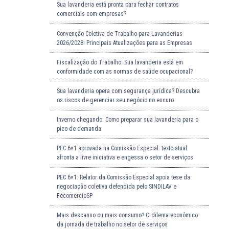
Sua lavanderia está pronta para fechar contratos
comerciais com empresas?
Convenção Coletiva de Trabalho para Lavanderias
2026/2028: Principais Atualizações para as Empresas
Fiscalização do Trabalho: Sua lavanderia está em
conformidade com as normas de saúde ocupacional?
Sua lavanderia opera com segurança jurídica? Descubra
os riscos de gerenciar seu negócio no escuro
Inverno chegando: Como preparar sua lavanderia para o
pico de demanda
PEC 6×1 aprovada na Comissão Especial: texto atual
afronta a livre iniciativa e engessa o setor de serviços
PEC 6×1: Relator da Comissão Especial apoia tese da
negociação coletiva defendida pelo SINDILAV e
FecomercioSP
Mais descanso ou mais consumo? O dilema econômico
da jornada de trabalho no setor de serviços