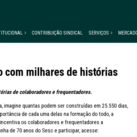
TITUCIONAL
CONTRIBUIÇÃO SINDICAL
SERVIÇOS
MERCAD
 com milhares de histórias
órias de colaboradores e frequentadores.
a, imagine quantas podem ser construídas em 25.550 dias,
portância de cada uma delas na formação do todo, a
ncentiva os colaboradores e frequentadores a
nha de 70 anos do Sesc e participar, acesse: