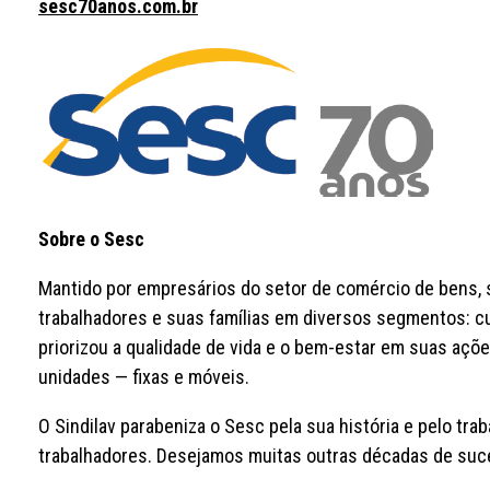
sesc70anos.com.br
Sobre o Sesc
Mantido por empresários do setor de comércio de bens, s
trabalhadores e suas famílias em diversos segmentos: cu
priorizou a qualidade de vida e o bem-estar em suas açõ
unidades — fixas e móveis.
O Sindilav parabeniza o Sesc pela sua história e pelo tr
trabalhadores. Desejamos muitas outras décadas de suc