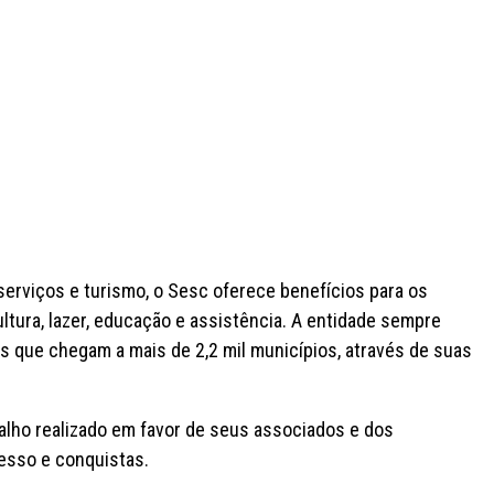
erviços e turismo, o Sesc oferece benefícios para os
ltura, lazer, educação e assistência. A entidade sempre
es que chegam a mais de 2,2 mil municípios, através de suas
abalho realizado em favor de seus associados e dos
esso e conquistas.