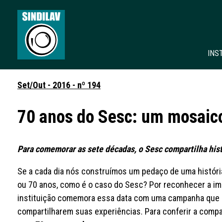
INS
Set/Out - 2016 - nº 194
70 anos do Sesc: um mosaico
Para comemorar as sete décadas, o Sesc compartilha hist
Se a cada dia nós construímos um pedaço de uma históri
ou 70 anos, como é o caso do Sesc? Por reconhecer a im
instituição comemora essa data com uma campanha que i
compartilharem suas experiências. Para conferir a compa