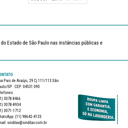
 do Estado de São Paulo nas instâncias públicas e
ONTATO
a Pais de Araújo, 29 Cj 111/113 São
ulo/SP . CEP: 04531 090
lefones:
1) 3078 8466
1) 3078-8934
1) 3071-1712
hatsApp: (11) 98642-4133
ail: sindilav@sindilav.com.br