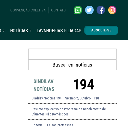
CONVENÇÃO COLETIVA
CONTATO
O
NOTÍCIAS
LAVANDERIAS FILIADAS
ASSOCIE-SE
194
SINDILAV
NOTÍCIAS
Sindilav Notícias 194 – Setembro/Outubro – PDF
Resumo explicativo do Programa de Recebimento de
Efluentes Não Domésticos
Editorial – Falsas promessas