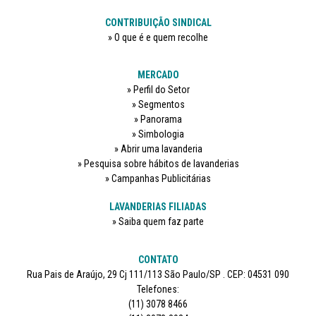
CONTRIBUIÇÃO SINDICAL
O que é e quem recolhe
MERCADO
Perfil do Setor
Segmentos
Panorama
Simbologia
Abrir uma lavanderia
Pesquisa sobre hábitos de lavanderias
Campanhas Publicitárias
LAVANDERIAS FILIADAS
Saiba quem faz parte
CONTATO
Rua Pais de Araújo, 29 Cj 111/113 São Paulo/SP . CEP: 04531 090
Telefones:
(11) 3078 8466