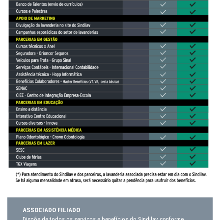
ASSOCIADO FILIADO
Dispõe de todos os serviços e benefícios do Sindilav conforme