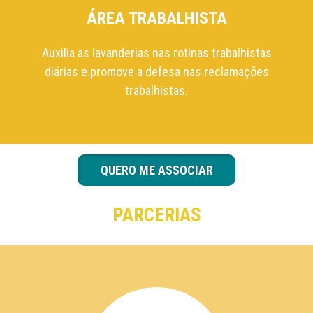
ÁREA TRABALHISTA
Auxilia as lavanderias nas rotinas trabalhistas
diárias e promove a defesa nas reclamações
trabalhistas.
QUERO ME ASSOCIAR
PARCERIAS