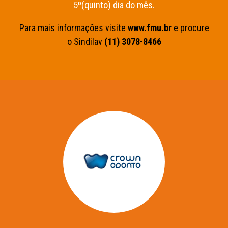
5º(quinto) dia do mês.
Para mais informações visite
www.fmu.br
e procure
o Sindilav
(11) 3078-8466