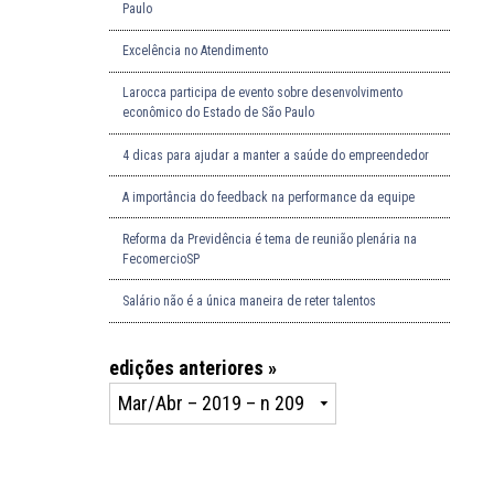
Paulo
Excelência no Atendimento
Larocca participa de evento sobre desenvolvimento
econômico do Estado de São Paulo
4 dicas para ajudar a manter a saúde do empreendedor
A importância do feedback na performance da equipe
Reforma da Previdência é tema de reunião plenária na
FecomercioSP
Salário não é a única maneira de reter talentos
edições anteriores »