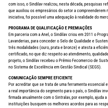
com isso, o Sindilav realizou, nesta década, pesquisas r
que auxiliou os empresários do setor a compreenderem m
iniciativa, foi possível uma adequação à realidade do me
PROGRAMA DE QUALIFICAÇÃO E PREMIAÇÕES
Em parceria com a Anel, o Sindilav criou em 2011 o Pro
Lavanderias, para conceder o Selo de Qualidade e Sustent
três modalidades (ouro, prata e bronze) e atesta a efici
certificado, no que diz respeito ao atendimento, qualida
projeto, o Sindilav recebeu o Prêmio Fecomercio de Sust
no Sistema de Excelência em Gestão Sindical (SEGS).
COMUNICAÇÃO SEMPRE EFICIENTE
Por acreditar que se trata de uma ferramenta essencial 
a real importância do segmento para o país, o Sindilav i
firmada anualmente com o Sintralav, por exemplo, ajuda a
instituições busquem os melhores acordos para as resp