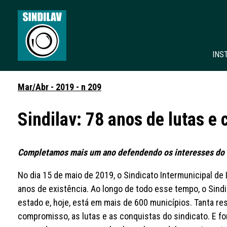
INS
Mar/Abr - 2019 - n 209
Sindilav: 78 anos de lutas e
Completamos mais um ano defendendo os interesses do s
No dia 15 de maio de 2019, o Sindicato Intermunicipal de
anos de existência. Ao longo de todo esse tempo, o Sind
estado e, hoje, está em mais de 600 municípios. Tanta r
compromisso, as lutas e as conquistas do sindicato. E for