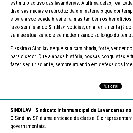
estímulo ao uso das lavanderias. A última delas, realizad
diversas mídias e reproduzida em materiais que contemp
e para a sociedade brasileira, mas também os benefícios 
isso sem falar do Sindilav Notícias, uma ferramenta já c
vem se atualizando e se modernizando ao longo do tempo,
E assim o Sindilav segue sua caminhada, forte, vencendo
para o setor. Que a nossa história, nossas conquistas e
fazer seguir adiante, sempre atuando em defesa dos int
SINDILAV - Sindicato Intermunicipal de Lavanderias no
O Sindilav SP é uma entidade de classe. É o representan
governamentais.