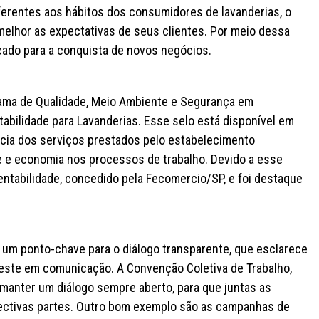
eferentes aos hábitos dos consumidores de lavanderias, o
elhor as expectativas de seus clientes. Por meio dessa
rcado para a conquista de novos negócios.
grama de Qualidade, Meio Ambiente e Segurança em
abilidade para Lavanderias. Esse selo está disponível em
ência dos serviços prestados pelo estabelecimento
de e economia nos processos de trabalho. Devido a esse
entabilidade, concedido pela Fecomercio/SP, e foi destaque
e um ponto-chave para o diálogo transparente, que esclarece
nveste em comunicação. A Convenção Coletiva de Trabalho,
 manter um diálogo sempre aberto, para que juntas as
ectivas partes. Outro bom exemplo são as campanhas de