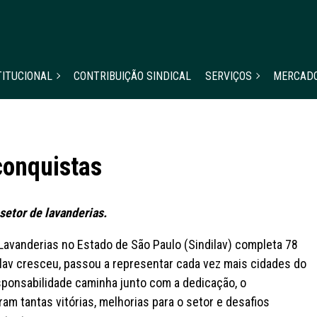
TITUCIONAL
CONTRIBUIÇÃO SINDICAL
SERVIÇOS
MERCAD
 conquistas
etor de lavanderias.
 Lavanderias no Estado de São Paulo (Sindilav) completa 78
ilav cresceu, passou a representar cada vez mais cidades do
esponsabilidade caminha junto com a dedicação, o
am tantas vitórias, melhorias para o setor e desafios