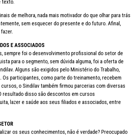
 texto.
is de melhora, nada mais motivador do que olhar para trás
entemente, sem esquecer do presente e do futuro. Afinal,
fazer.
ADOS E ASSOCIADOS
s, sempre foi o desenvolvimento profissional do setor de
ista para o segmento, sem dúvida alguma, foi a oferta de
dilav. Alguns são exigidos pelo Ministério do Trabalho,
a. Os participantes, como parte do treinamento, recebem
s cursos, o Sindilav também firmou parcerias com diversas
. O resultado disso são descontos em cursos
uita, lazer e saúde aos seus filiados e associados, entre
SETOR
ualizar os seus conhecimentos, não é verdade? Preocupado