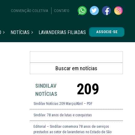
CONVENÇÃO COLETIVA
CONTATO
O
NOTÍCIAS
LAVANDERIAS FILIADAS
ASSOCIE-SE
209
SINDILAV
NOTÍCIAS
Sindilav Notícias 209 Março/Abril – PDF
Sindilav: 78 anos de lutas e conquistas
Editorial – Sindilav comemora 78 anos de serviços
prestados ao setor de lavanderias no Estado de São