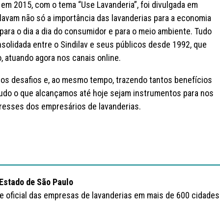
a em 2015, com o tema “Use Lavanderia”, foi divulgada em
lavam não só a importância das lavanderias para a economia
para o dia a dia do consumidor e para o meio ambiente. Tudo
onsolidada entre o Sindilav e seus públicos desde 1992, que
 atuando agora nos canais online.
 os desafios e, ao mesmo tempo, trazendo tantos benefícios
 tudo o que alcançamos até hoje sejam instrumentos para nos
eresses dos empresários de lavanderias.
 Estado de São Paulo
te oficial das empresas de lavanderias em mais de 600 cidades