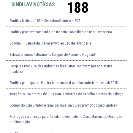
188
SINDILAV NOTÍCIAS
Sindilav Notícias 188 – Setembro/Outubro – PDF
Sindilav promove campanha de incentivo ao hábito de usar lavanderia
Editorial – Campanha de incentivo ao uso de lavanderia
Sebrae promove “Movimento Compre do Pequeno Negócio”
Pesquisa CNI: 70% das indústrias brasileiras reprovam nosso sistema
tributário
Sindilav participa da 1ª feira internacional para lavanderia – Lavtech 2015
Atenção: o uso correto de EPIs evita acidentes de trabalho e dores de cabeça
Código do Consumidor é tema de mais um curso promovido pelo Sindilav
Prorrogada a Licença para Circular Livremente na Zona Máxima de Restrição
de Circulação