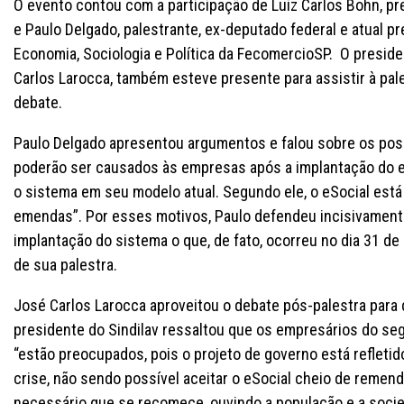
O evento contou com a participação de Luiz Carlos Bohn, p
e Paulo Delgado, palestrante, ex-deputado federal e atual p
Economia, Sociologia e Política da FecomercioSP. O preside
Carlos Larocca, também esteve presente para assistir à pale
debate.
Paulo Delgado apresentou argumentos e falou sobre os pos
poderão ser causados às empresas após a implantação do eS
o sistema em seu modelo atual. Segundo ele, o eSocial está
emendas”. Por esses motivos, Paulo defendeu incisivament
implantação do sistema o que, de fato, ocorreu no dia 31 de
de sua palestra.
José Carlos Larocca aproveitou o debate pós-palestra para 
presidente do Sindilav ressaltou que os empresários do se
“estão preocupados, pois o projeto de governo está refleti
crise, não sendo possível aceitar o eSocial cheio de remendo
necessário que se recomece, ouvindo a população e a soci