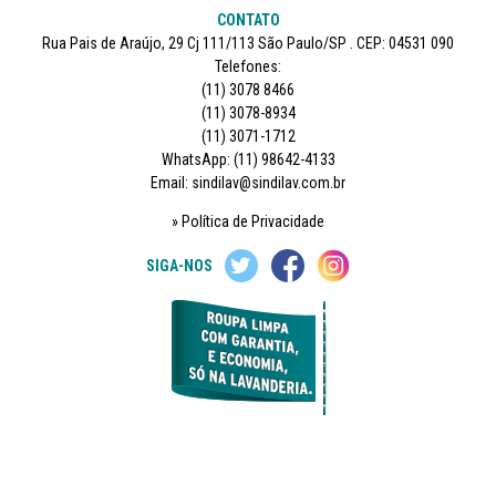
CONTATO
Rua Pais de Araújo, 29 Cj 111/113 São Paulo/SP . CEP: 04531 090
Telefones:
(11) 3078 8466
(11) 3078-8934
(11) 3071-1712
WhatsApp: (11) 98642-4133
Email: sindilav@sindilav.com.br
Política de Privacidade
SIGA-NOS