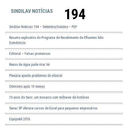
194
SINDILAV NOTÍCIAS
Sindilav Notícias 194 – Setembro/Outubro – PDF
Resumo explicativo do Programa de Recebimento de Efluentes Não
Domésticos
Editorial – Falsas promessas
Reuso de água pode virar lei
Plenária aponta problemas do eSocial
Otimismo após 15 meses
70 anos do Sesc: um mosaico com milhares de histórias
Senac SP oferece cursos de Excel para pequenos empresários
Equipotel 2016