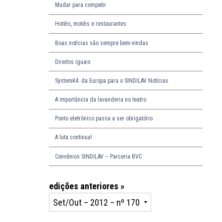
Mudar para competir
Hotéis, motéis e restaurantes
Boas notícias são sempre bem-vindas
Direitos iguais
SystemK4: da Europa para o SINDILAV Notícias
A importância da lavanderia no teatro
Ponto eletrônico passa a ser obrigatório
A luta continua!
Convênios SINDILAV – Parceria BVC
edições anteriores »