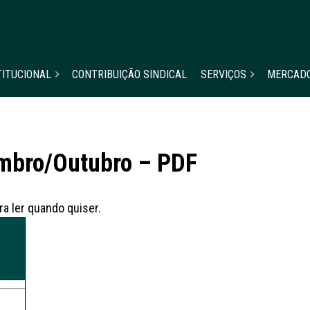
TITUCIONAL
CONTRIBUIÇÃO SINDICAL
SERVIÇOS
MERCAD
embro/Outubro – PDF
a ler quando quiser.