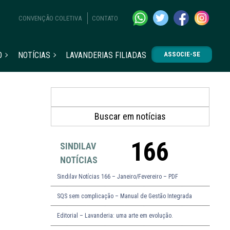
CONVENÇÃO COLETIVA
CONTATO
O
NOTÍCIAS
LAVANDERIAS FILIADAS
ASSOCIE-SE
166
SINDILAV
NOTÍCIAS
Sindilav Notícias 166 – Janeiro/Fevereiro – PDF
SQS sem complicação – Manual de Gestão Integrada
Editorial – Lavanderia: uma arte em evolução.