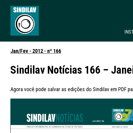
INS
Jan/Fev - 2012 - nº 166
Sindilav Notícias 166 – Jane
Agora você pode salvar as edições do Sindilav em PDF par