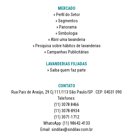
MERCADO
Perfil do Setor
Segmentos
Panorama
Simbologia
Abrir uma lavanderia
Pesquisa sobre hábitos de lavanderias
Campanhas Publicitárias
LAVANDERIAS FILIADAS
Saiba quem faz parte
CONTATO
Rua Pais de Araújo, 29 Cj 111/113 São Paulo/SP . CEP: 04531 090
Telefones:
(11) 3078 8466
(11) 3078-8934
(11) 3071-1712
WhatsApp: (11) 98642-4133
Email: sindilav@sindilav.com.br