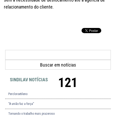
relacionamento do cliente.
121
SINDILAV NOTÍCIAS
Percloroetileno
“A união faz a força”
Tornando o trabalho mais prazeroso