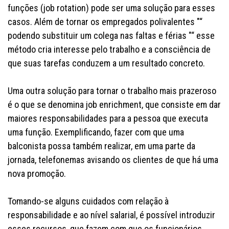
funções (
job rotation
) pode ser uma solução para esses
casos. Além de tornar os empregados polivalentes "“
podendo substituir um colega nas faltas e férias "“ esse
método cria interesse pelo trabalho e a consciência de
que suas tarefas conduzem a um resultado concreto.
Uma outra solução para tornar o trabalho mais prazeroso
é o que se denomina
job enrichment
, que consiste em dar
maiores responsabilidades para a pessoa que executa
uma função. Exemplificando, fazer com que uma
balconista possa também realizar, em uma parte da
jornada, telefonemas avisando os clientes de que há uma
nova promoção.
Tomando-se alguns cuidados com relação à
responsabilidade e ao nível salarial, é possível introduzir
esses recursos, que fazem com que os funcionários