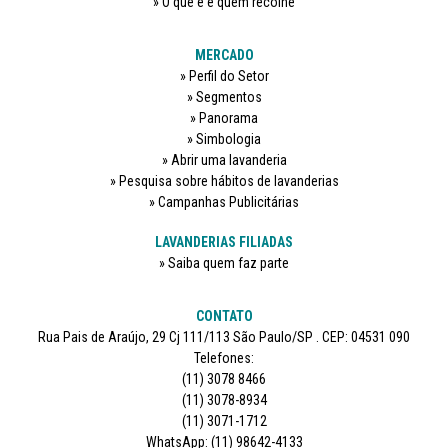
O que é e quem recolhe
MERCADO
Perfil do Setor
Segmentos
Panorama
Simbologia
Abrir uma lavanderia
Pesquisa sobre hábitos de lavanderias
Campanhas Publicitárias
LAVANDERIAS FILIADAS
Saiba quem faz parte
CONTATO
Rua Pais de Araújo, 29 Cj 111/113 São Paulo/SP . CEP: 04531 090
Telefones:
(11) 3078 8466
(11) 3078-8934
(11) 3071-1712
WhatsApp: (11) 98642-4133