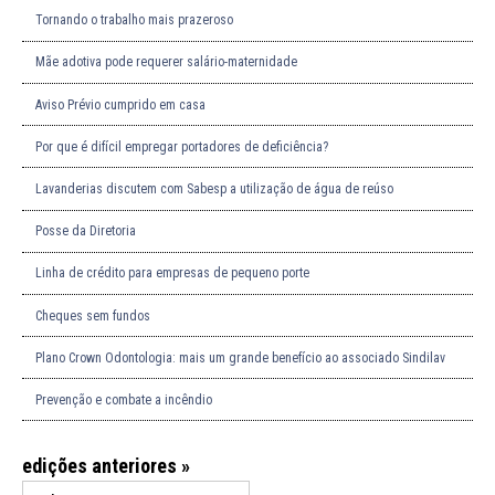
Tornando o trabalho mais prazeroso
Mãe adotiva pode requerer salário-maternidade
Aviso Prévio cumprido em casa
Por que é difícil empregar portadores de deficiência?
Lavanderias discutem com Sabesp a utilização de água de reúso
Posse da Diretoria
Linha de crédito para empresas de pequeno porte
Cheques sem fundos
Plano Crown Odontologia: mais um grande benefício ao associado Sindilav
Prevenção e combate a incêndio
edições anteriores »