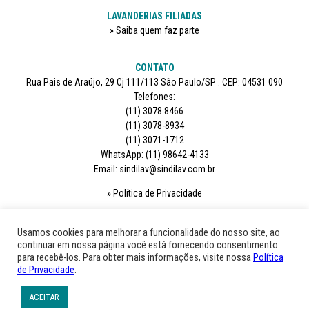
LAVANDERIAS FILIADAS
Saiba quem faz parte
CONTATO
Rua Pais de Araújo, 29 Cj 111/113 São Paulo/SP . CEP: 04531 090
Telefones:
(11) 3078 8466
(11) 3078-8934
(11) 3071-1712
WhatsApp: (11) 98642-4133
Email: sindilav@sindilav.com.br
Política de Privacidade
SIGA-NOS
Usamos cookies para melhorar a funcionalidade do nosso site, ao
continuar em nossa página você está fornecendo consentimento
para recebê-los. Para obter mais informações, visite nossa
Política
de Privacidade
.
ACEITAR