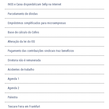
INSS e Caixa disponibilizam Sefip na Internet
Parcelamento de dívidas
Empréstimos simplificados para microempresas
Base de cálculo do Cofins
Alteração da lei do ISS
Pagamento das contribuições sindicais traz benefícios
Diretoria não é remunerada
Acidentes de trabalho
Agenda 1
Agenda 2
Palestra
Texcare Feira em Frankfurt