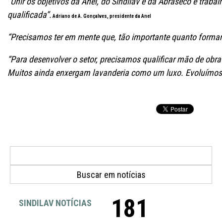
“Unir os objetivos da Anel, do Sindilav e da Abraseco é tra
qualificada”.
Adriano de A. Gonçalves, presidente da Anel
“Precisamos ter em mente que, tão importante quanto formar
“Para desenvolver o setor, precisamos qualificar mão de obra 
Muitos ainda enxergam lavanderia como um luxo. Evoluímos 
181
SINDILAV NOTÍCIAS