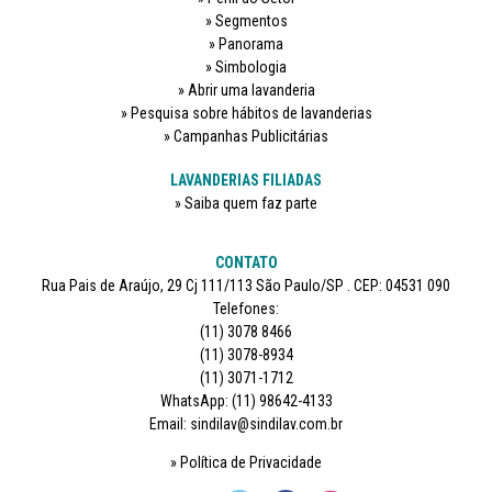
Segmentos
Panorama
Simbologia
Abrir uma lavanderia
Pesquisa sobre hábitos de lavanderias
Campanhas Publicitárias
LAVANDERIAS FILIADAS
Saiba quem faz parte
CONTATO
Rua Pais de Araújo, 29 Cj 111/113 São Paulo/SP . CEP: 04531 090
Telefones:
(11) 3078 8466
(11) 3078-8934
(11) 3071-1712
WhatsApp: (11) 98642-4133
Email: sindilav@sindilav.com.br
Política de Privacidade