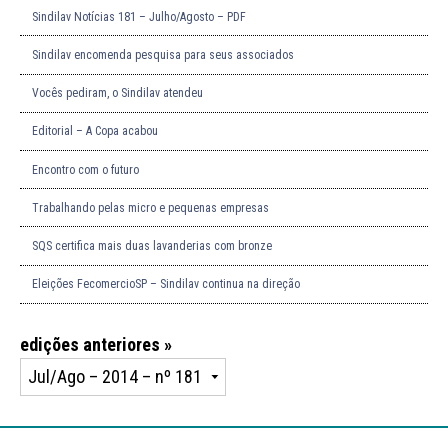
Sindilav Notícias 181 – Julho/Agosto – PDF
Sindilav encomenda pesquisa para seus associados
Vocês pediram, o Sindilav atendeu
Editorial – A Copa acabou
Encontro com o futuro
Trabalhando pelas micro e pequenas empresas
SQS certifica mais duas lavanderias com bronze
Eleições FecomercioSP – Sindilav continua na direção
edições anteriores »