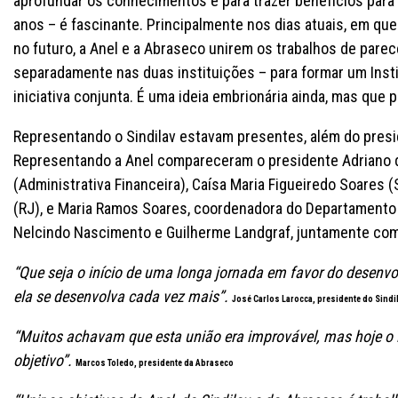
aprofundar os conhecimentos e para trazer benefícios para
anos – é fascinante. Principalmente nos dias atuais, em qu
no futuro, a Anel e a Abraseco unirem os trabalhos de pare
separadamente nas duas instituições – para formar um Insti
iniciativa conjunta. É uma ideia embrionária ainda, mas que p
Representando o Sindilav estavam presentes, além do presi
Representando a Anel compareceram o presidente Adriano de A
(Administrativa Financeira), Caísa Maria Figueiredo Soares 
(RJ), e Maria Ramos Soares, coordenadora do Departamento 
Nelcindo Nascimento e Guilherme Landgraf, juntamente com S
“Que seja o início de uma longa jornada em favor do desenvo
ela se desenvolva cada vez mais”.
José Carlos Larocca, presidente do Sindi
“Muitos achavam que esta união era improvável, mas hoje 
objetivo”.
Marcos Toledo, presidente da Abraseco