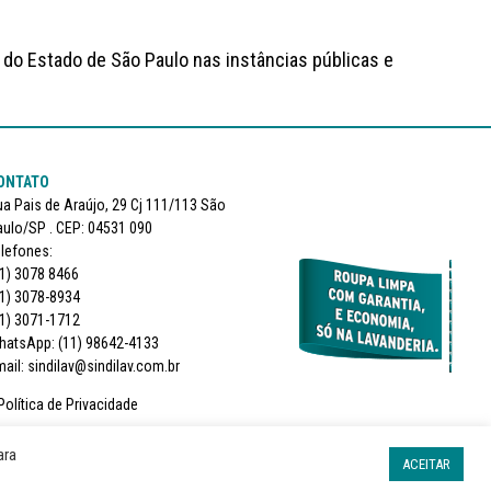
 do Estado de São Paulo nas instâncias públicas e
ONTATO
a Pais de Araújo, 29 Cj 111/113 São
ulo/SP . CEP: 04531 090
lefones:
1) 3078 8466
1) 3078-8934
1) 3071-1712
hatsApp: (11) 98642-4133
ail: sindilav@sindilav.com.br
Política de Privacidade
SIGA-NOS
ara
ACEITAR