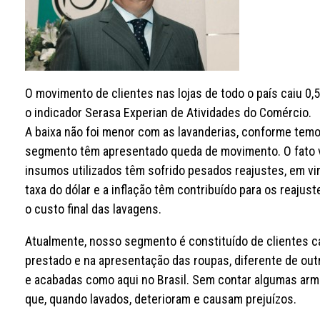
O movimento de clientes nas lojas de todo o país caiu 0,
o indicador Serasa Experian de Atividades do Comércio.
A baixa não foi menor com as lavanderias, conforme tem
segmento têm apresentado queda de movimento. O fato v
insumos utilizados têm sofrido pesados reajustes, em v
taxa do dólar e a inflação têm contribuído para os reajus
o custo final das lavagens.
Atualmente, nosso segmento é constituído de clientes ca
prestado e na apresentação das roupas, diferente de ou
e acabadas como aqui no Brasil. Sem contar algumas arm
que, quando lavados, deterioram e causam prejuízos.