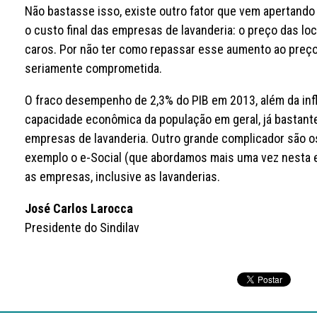
Não bastasse isso, existe outro fator que vem apertando
o custo final das empresas de lavanderia: o preço das l
caros. Por não ter como repassar esse aumento ao preço f
seriamente comprometida.
O fraco desempenho de 2,3% do PIB em 2013, além da infl
capacidade econômica da população em geral, já bastant
empresas de lavanderia. Outro grande complicador são o
exemplo o e-Social (que abordamos mais uma vez nesta e
as empresas, inclusive as lavanderias.
José Carlos Larocca
Presidente do Sindilav