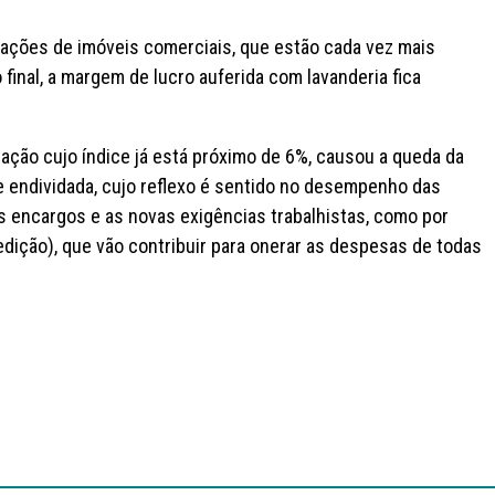
ocações de imóveis comerciais, que estão cada vez mais
inal, a margem de lucro auferida com lavanderia fica
ação cujo índice já está próximo de 6%, causou a queda da
e endividada, cujo reflexo é sentido no desempenho das
s encargos e as novas exigências trabalhistas, como por
dição), que vão contribuir para onerar as despesas de todas