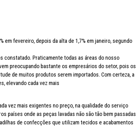
5% em fevereiro, depois da alta de 1,7% em janeiro, segundo
os constatado. Praticamente todas as áreas do nosso
em preocupando bastante os empresários do setor, pois os
irtude de muitos produtos serem importados. Com certeza, a
tes, elevando cada vez mais
da vez mais exigentes no preço, na qualidade do serviço
tros países onde as peças lavadas não são tão bem passadas
adilhas de confecções que utilizam tecidos e acabamentos