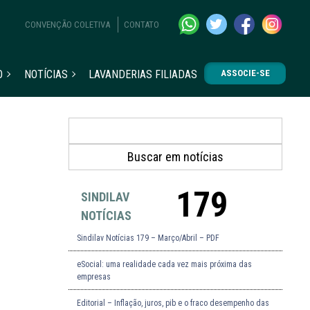
CONVENÇÃO COLETIVA
CONTATO
O
NOTÍCIAS
LAVANDERIAS FILIADAS
ASSOCIE-SE
179
SINDILAV
NOTÍCIAS
Sindilav Notícias 179 – Março/Abril – PDF
eSocial: uma realidade cada vez mais próxima das
empresas
Editorial – Inflação, juros, pib e o fraco desempenho das