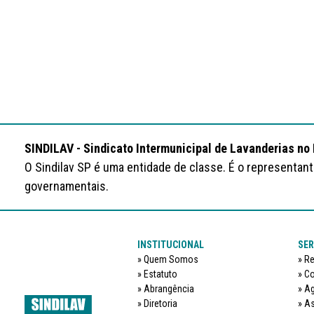
SINDILAV - Sindicato Intermunicipal de Lavanderias no
O Sindilav SP é uma entidade de classe. É o representan
governamentais.
INSTITUCIONAL
SER
Quem Somos
Re
Estatuto
Co
Abrangência
Ag
Diretoria
As