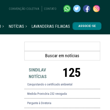
CONVENÇÃO COLETIVA
CONTATO
O
NOTÍCIAS
LAVANDERIAS FILIADAS
ASSOCIE-SE
125
SINDILAV
NOTÍCIAS
Conquistando o certificado ambiental
Medida Provisória 232 revogada:
Pergunte à Diretoria