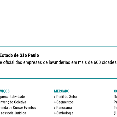
 Estado de São Paulo
te oficial das empresas de lavanderias em mais de 600 cidades
VIÇOS
MERCADO
C
presentatividade
Perfil do Setor
Ru
nvenção Coletiva
Segmentos
Pa
enda de Curso/ Eventos
Panorama
Te
sessoria Jurídica
Simbologia
(1