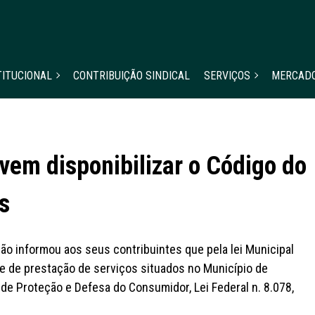
TITUCIONAL
CONTRIBUIÇÃO SINDICAL
SERVIÇOS
MERCAD
em disponibilizar o Código do
s
ão informou aos seus contribuintes que pela lei Municipal
e de prestação de serviços situados no Município de
e Proteção e Defesa do Consumidor, Lei Federal n. 8.078,