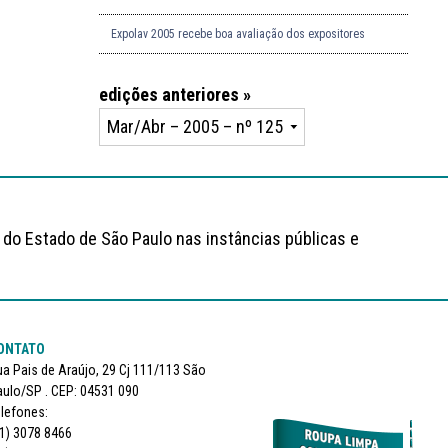
Expolav 2005 recebe boa avaliação dos expositores
edições anteriores »
 do Estado de São Paulo nas instâncias públicas e
ONTATO
a Pais de Araújo, 29 Cj 111/113 São
ulo/SP . CEP: 04531 090
lefones:
1) 3078 8466