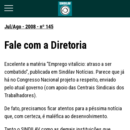
Jul/Ago - 2008 - nº 145
Fale com a Diretoria
Excelente a matéria “Emprego vitalício: atraso a ser
combatido”, publicada em Sindilav Notícias. Parece que já
há no Congresso Nacional projeto a respeito, enviado
pelo atual governo (com apoio das Centrais Sindicais dos
Trabalhadores).
De fato, precisamos ficar atentos para a péssima notícia
que, com certeza, é maléfica ao desenvolvimento.
Tanto o SINDILAV como as demais instituições que