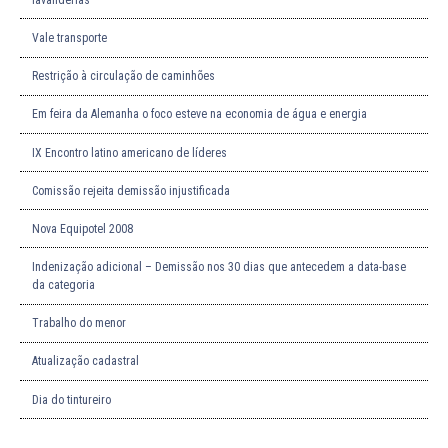
Vale transporte
Restrição à circulação de caminhões
Em feira da Alemanha o foco esteve na economia de água e energia
IX Encontro latino americano de líderes
Comissão rejeita demissão injustificada
Nova Equipotel 2008
Indenização adicional – Demissão nos 30 dias que antecedem a data-base
da categoria
Trabalho do menor
Atualização cadastral
Dia do tintureiro