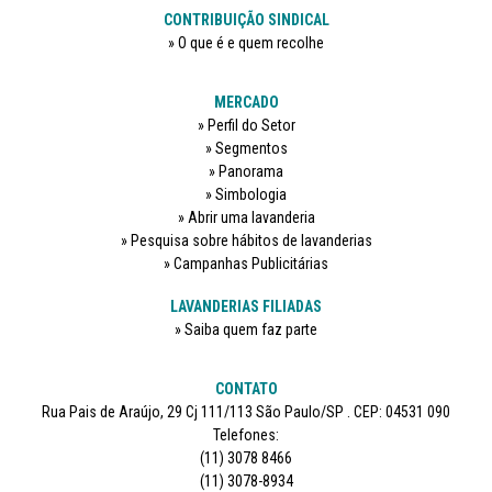
CONTRIBUIÇÃO SINDICAL
O que é e quem recolhe
MERCADO
Perfil do Setor
Segmentos
Panorama
Simbologia
Abrir uma lavanderia
Pesquisa sobre hábitos de lavanderias
Campanhas Publicitárias
LAVANDERIAS FILIADAS
Saiba quem faz parte
CONTATO
Rua Pais de Araújo, 29 Cj 111/113 São Paulo/SP . CEP: 04531 090
Telefones:
(11) 3078 8466
(11) 3078-8934