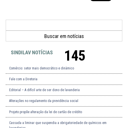
145
SINDILAV NOTÍCIAS
Comércio: setor mais democrático e dinàmico
Fale com a Diretoria
Editorial – A difícil arte de ser dono de lavanderia
Alterações no regulamento da previdência social
Projeto propõe alteração da lei de cartão de crédito
Cassada a liminar que suspendia a obrigatoriedade de químicos em
lavanderias