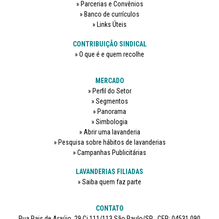
Parcerias e Convênios
Banco de currículos
Links Úteis
CONTRIBUIÇÃO SINDICAL
O que é e quem recolhe
MERCADO
Perfil do Setor
Segmentos
Panorama
Simbologia
Abrir uma lavanderia
Pesquisa sobre hábitos de lavanderias
Campanhas Publicitárias
LAVANDERIAS FILIADAS
Saiba quem faz parte
CONTATO
Rua Pais de Araújo, 29 Cj 111/113 São Paulo/SP . CEP: 04531 090