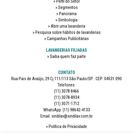
Perfil do Setor
Segmentos
Panorama
Simbologia
Abrir uma lavanderia
Pesquisa sobre hábitos de lavanderias
Campanhas Publicitárias
LAVANDERIAS FILIADAS
Saiba quem faz parte
CONTATO
Rua Pais de Araújo, 29 Cj 111/113 São Paulo/SP . CEP: 04531 090
Telefones:
(11) 3078 8466
(11) 3078-8934
(11) 3071-1712
WhatsApp: (11) 98642-4133
Email: sindilav@sindilav.com.br
Política de Privacidade