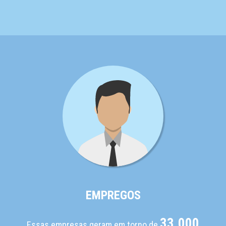
EMPREGOS
33.000
Essas empresas geram em torno de