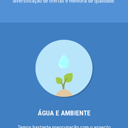
diversificação de ofertas e melhoria de qualidade.
ÁGUA E AMBIENTE
Temos bastante preocupação com o aspecto