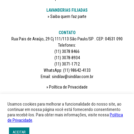
LAVANDERIAS FILIADAS
Saiba quem faz parte
CONTATO
Rua Pais de Araújo, 29 Cj 111/113 São Paulo/SP . CEP: 04531 090
Telefones:
(11) 3078 8466
(11) 3078-8934
(11) 3071-1712
WhatsApp: (11) 98642-4133
Email: sindilav@sindilav.com.br
Política de Privacidade
SIGA-NOS
Usamos cookies para melhorar a funcionalidade do nosso site, ao
continuar em nossa página você está fornecendo consentimento
para recebê-los. Para obter mais informações, visite nossa
Política
de Privacidade
.
ACEITAR