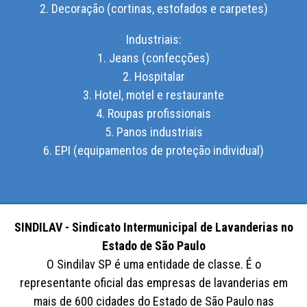
2. Decoração (cortinas, estofados e carpetes)
Industriais:
1. Jeans (confecções)
2. Hospitalar
3. Hotel, motel e restaurante
4. Roupas profissionais
5. Panos industriais
6. EPI (equipamentos de proteção individual)
SINDILAV - Sindicato Intermunicipal de Lavanderias no
Estado de São Paulo
O Sindilav SP é uma entidade de classe. É o
representante oficial das empresas de lavanderias em
mais de 600 cidades do Estado de São Paulo nas