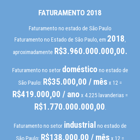
FATURAMENTO 2018
Faturamento no estado de São Paulo
2018
Faturamento no Estado de São Paulo, em
,
R$3.960.000.000,00.
aproximadamente
doméstico
Faturamento no setor
no estado de
R$35.000,00 / mês
São Paulo:
x 12 =
R$419.000,00 / ano
x 4.225 lavanderias =
R$1.770.000.000,00
.
industrial
Faturamento no setor
no estado de
R$138.000,00 / mês
São Paulo:
x 12 =