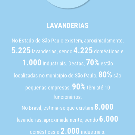
LAVANDERIAS
No Estado de São Paulo existem, aproximadamente,
5.225
4.225
lavanderias, sendo
domésticas e
1.000
70%
industriais. Destas,
estão
80%
localizadas no município de São Paulo.
são
90%
pequenas empresas.
têm até 10
funcionários.
8.000
No Brasil, estima-se que existam
6.000
lavanderias, aproximadamente, sendo
2.000
domésticas e
industriais.