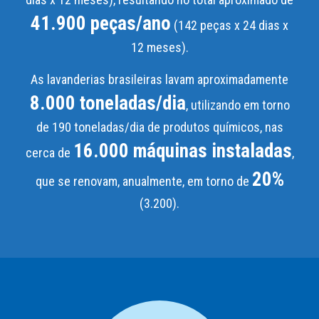
41.900 peças/ano
(142 peças x 24 dias x
12 meses).
As lavanderias brasileiras lavam aproximadamente
8.000 toneladas/dia
, utilizando em torno
de 190 toneladas/dia de produtos químicos, nas
16.000 máquinas instaladas
cerca de
,
20%
que se renovam, anualmente, em torno de
(3.200).