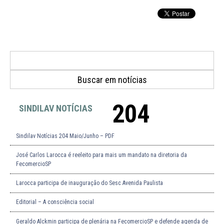
204
SINDILAV NOTÍCIAS
Sindilav Notícias 204 Maio/Junho – PDF
José Carlos Larocca é reeleito para mais um mandato na diretoria da
FecomercioSP
Larocca participa de inauguração do Sesc Avenida Paulista
Editorial – A consciência social
Geraldo Alckmin participa de plenária na FecomercioSP e defende agenda de