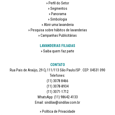
Perfil do Setor
Segmentos
Panorama
Simbologia
Abrir uma lavanderia
Pesquisa sobre hábitos de lavanderias
Campanhas Publicitárias
LAVANDERIAS FILIADAS
Saiba quem faz parte
CONTATO
Rua Pais de Araújo, 29 Cj 111/113 São Paulo/SP . CEP: 04531 090
Telefones:
(11) 3078 8466
(11) 3078-8934
(11) 3071-1712
WhatsApp: (11) 98642-4133
Email: sindilav@sindilav.com.br
Política de Privacidade