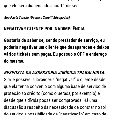
que ele será dispensado após 11 meses.
Ana Paula Caseiro (Duarte e Tonetti Advogados)
NEGATIVAR CLIENTE POR INADIMPLÊNCIA
Gostaria de saber se, sendo prestador de serviço, eu
poderia negativar um cliente que desapareceu e deixou
vários tickets sem pagar. Eu possuo o CPF e endereço
do mesmo.
RESPOSTA DA ASSESSORIA JURÍDICA TRABALHISTA:
Sim, é possível a lavanderia “negativar” o cliente desde
que ela tenha convênio com alguma base de serviço de
proteção ao crédito (como o Serasa, por exemplo) e
desde que a dívida possa ser comprovada. Há uma
discussão a respeito da necessidade de constar no rol
do serviço a possibilidade de “negativação” em caso de