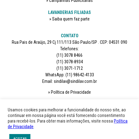
Campanhas Publicitárias
LAVANDERIAS FILIADAS
Saiba quem faz parte
CONTATO
Rua Pais de Araújo, 29 Cj 111/113 São Paulo/SP . CEP: 04531 090
Telefones:
(11) 3078 8466
(11) 3078-8934
(11) 3071-1712
WhatsApp: (11) 98642-4133
Email: sindilav@sindilav.com.br
Política de Privacidade
SIGA-NOS
Usamos cookies para melhorar a funcionalidade do nosso site, ao
continuar em nossa página você está fornecendo consentimento
para recebê-los. Para obter mais informações, visite nossa
Política
de Privacidade
.
ACEITAR