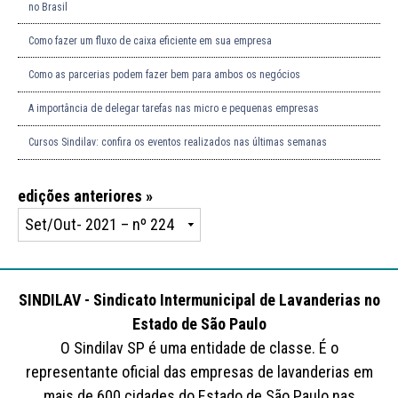
no Brasil
Como fazer um fluxo de caixa eficiente em sua empresa
Como as parcerias podem fazer bem para ambos os negócios
A importância de delegar tarefas nas micro e pequenas empresas
Cursos Sindilav: confira os eventos realizados nas últimas semanas
edições anteriores »
SINDILAV - Sindicato Intermunicipal de Lavanderias no
Estado de São Paulo
O Sindilav SP é uma entidade de classe. É o
representante oficial das empresas de lavanderias em
mais de 600 cidades do Estado de São Paulo nas