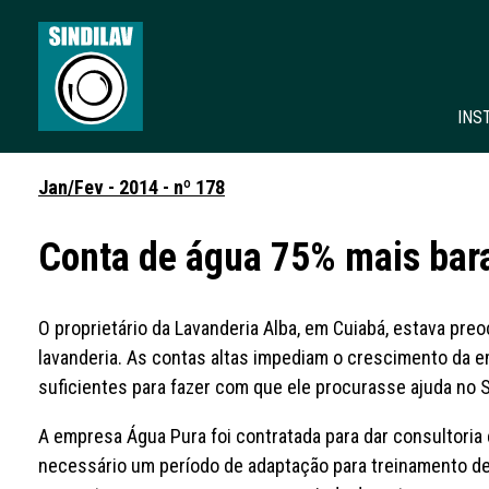
INS
Jan/Fev - 2014 - nº 178
Conta de água 75% mais bar
O proprietário da Lavanderia Alba, em Cuiabá, estava pr
lavanderia. As contas altas impediam o crescimento da e
suficientes para fazer com que ele procurasse ajuda no 
A empresa Água Pura foi contratada para dar consultoria e
necessário um período de adaptação para treinamento de 