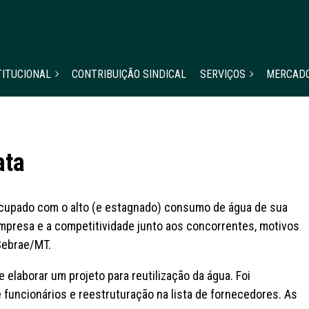
TITUCIONAL
CONTRIBUIÇÃO SINDICAL
SERVIÇOS
MERCAD
ata
eocupado com o alto (e estagnado) consumo de água de sua
mpresa e a competitividade junto aos concorrentes, motivos
Sebrae/MT.
 elaborar um projeto para reutilização da água. Foi
funcionários e reestruturação na lista de fornecedores. As