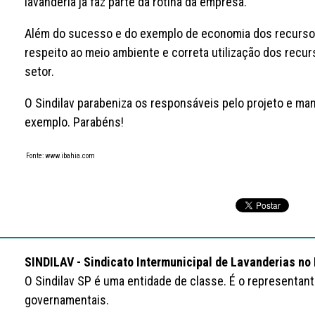
lavanderia já faz parte da rotina da empresa.
Além do sucesso e do exemplo de economia dos recurso
respeito ao meio ambiente e correta utilização dos recur
setor.
O Sindilav parabeniza os responsáveis pelo projeto e ma
exemplo. Parabéns!
Fonte: www.ibahia.com
SINDILAV - Sindicato Intermunicipal de Lavanderias no
O Sindilav SP é uma entidade de classe. É o representan
governamentais.