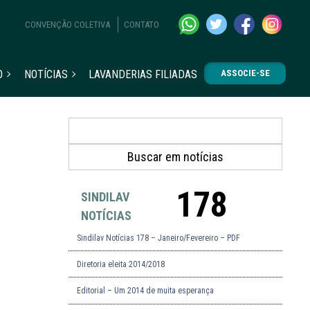
CONVENÇÃO COLETIVA
CONTATO
O
NOTÍCIAS
LAVANDERIAS FILIADAS
ASSOCIE-SE
178
SINDILAV
NOTÍCIAS
Sindilav Notícias 178 – Janeiro/Fevereiro – PDF
Diretoria eleita 2014/2018
Editorial – Um 2014 de muita esperança