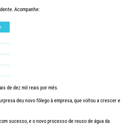
endente. Acompanhe:
s de dez mil reais por mês.
 surpresa deu novo fôlego à empresa, que voltou a crescer e
 com sucesso, e o novo processo de reuso de água da