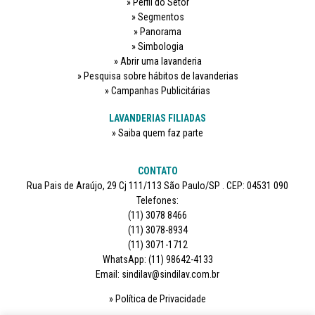
Perfil do Setor
Segmentos
Panorama
Simbologia
Abrir uma lavanderia
Pesquisa sobre hábitos de lavanderias
Campanhas Publicitárias
LAVANDERIAS FILIADAS
Saiba quem faz parte
CONTATO
Rua Pais de Araújo, 29 Cj 111/113 São Paulo/SP . CEP: 04531 090
Telefones:
(11) 3078 8466
(11) 3078-8934
(11) 3071-1712
WhatsApp: (11) 98642-4133
Email: sindilav@sindilav.com.br
Política de Privacidade