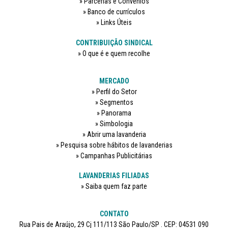
Parcerias e Convênios
Banco de currículos
Links Úteis
CONTRIBUIÇÃO SINDICAL
O que é e quem recolhe
MERCADO
Perfil do Setor
Segmentos
Panorama
Simbologia
Abrir uma lavanderia
Pesquisa sobre hábitos de lavanderias
Campanhas Publicitárias
LAVANDERIAS FILIADAS
Saiba quem faz parte
CONTATO
Rua Pais de Araújo, 29 Cj 111/113 São Paulo/SP . CEP: 04531 090