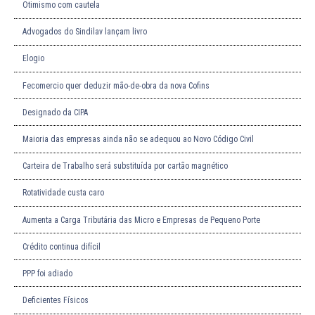
Otimismo com cautela
Advogados do Sindilav lançam livro
Elogio
Fecomercio quer deduzir mão-de-obra da nova Cofins
Designado da CIPA
Maioria das empresas ainda não se adequou ao Novo Código Civil
Carteira de Trabalho será substituída por cartão magnético
Rotatividade custa caro
Aumenta a Carga Tributária das Micro e Empresas de Pequeno Porte
Crédito continua difícil
PPP foi adiado
Deficientes Físicos