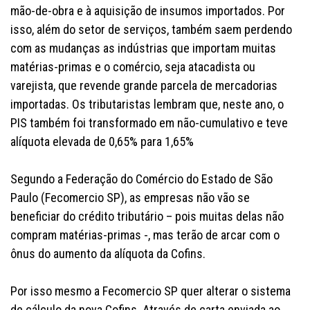
mão-de-obra e à aquisição de insumos importados. Por
isso, além do setor de serviços, também saem perdendo
com as mudanças as indústrias que importam muitas
matérias-primas e o comércio, seja atacadista ou
varejista, que revende grande parcela de mercadorias
importadas. Os tributaristas lembram que, neste ano, o
PIS também foi transformado em não-cumulativo e teve
alíquota elevada de 0,65% para 1,65%
Segundo a Federação do Comércio do Estado de São
Paulo (Fecomercio SP), as empresas não vão se
beneficiar do crédito tributário – pois muitas delas não
compram matérias-primas -, mas terão de arcar com o
ônus do aumento da alíquota da Cofins.
Por isso mesmo a Fecomercio SP quer alterar o sistema
de cálculo da nova Cofins. Através de carta enviada ao