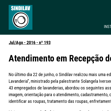
INS
Jul/Ago - 2016 - nº 193
Atendimento em Recepção d
No último dia 22 de junho, o Sindilav realizou mais uma 
Lavanderia”, ministrado pela palestrante Solangela Ivers
43 empregados de lavanderias, abordou os seguintes assu
imagem, orientação para o atendimento, cadastramento, 
identificar as roupas, tratamento das roupas, enfretament