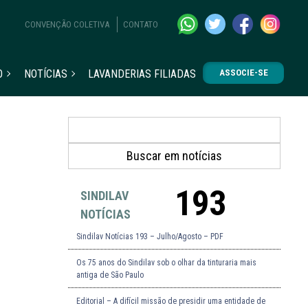
CONVENÇÃO COLETIVA
CONTATO
O
NOTÍCIAS
LAVANDERIAS FILIADAS
ASSOCIE-SE
193
SINDILAV
NOTÍCIAS
Sindilav Notícias 193 – Julho/Agosto – PDF
Os 75 anos do Sindilav sob o olhar da tinturaria mais
antiga de São Paulo
Editorial – A difícil missão de presidir uma entidade de