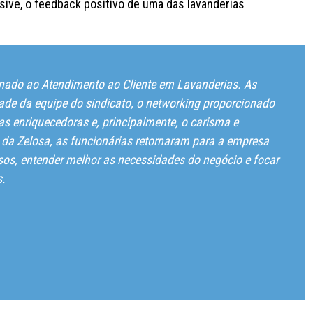
ive, o feedback positivo de uma das lavanderias
onado ao Atendimento ao Cliente em Lavanderias. As
dade da equipe do sindicato, o networking proporcionado
as enriquecedoras e, principalmente, o carisma e
da Zelosa, as funcionárias retornaram para a empresa
sos, entender melhor as necessidades do negócio e focar
s.