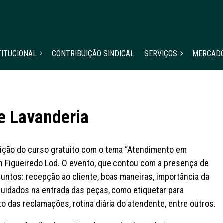
TITUCIONAL
CONTRIBUIÇÃO SINDICAL
SERVIÇOS
MERCAD
e Lavanderia
edição do curso gratuito com o tema “Atendimento em
en Figueiredo Lod. O evento, que contou com a presença de
ntos: recepção ao cliente, boas maneiras, importância da
cuidados na entrada das peças, como etiquetar para
o das reclamações, rotina diária do atendente, entre outros.