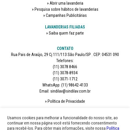
Abrir uma lavanderia
Pesquisa sobre hábitos de lavanderias
Campanhas Publicitárias
LAVANDERIAS FILIADAS
Saiba quem faz parte
CONTATO
Rua Pais de Araújo, 29 Cj 111/113 São Paulo/SP . CEP: 04531 090
Telefones:
(11) 3078 8466
(11) 3078-8934
(11) 3071-1712
WhatsApp: (11) 98642-4133
Email: sindilav@sindilav.com.br
Política de Privacidade
SIGA-NOS
Usamos cookies para melhorar a funcionalidade do nosso site, ao
continuar em nossa página você está fornecendo consentimento
para recebê-los. Para obter mais informações, visite nossa
Política