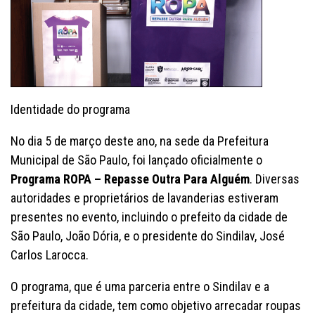
Identidade do programa
No dia 5 de março deste ano, na sede da Prefeitura
Municipal de São Paulo, foi lançado oficialmente o
Programa ROPA – Repasse Outra Para Alguém
. Diversas
autoridades e proprietários de lavanderias estiveram
presentes no evento, incluindo o prefeito da cidade de
São Paulo, João Dória, e o presidente do Sindilav, José
Carlos Larocca.
O programa, que é uma parceria entre o Sindilav e a
prefeitura da cidade, tem como objetivo arrecadar roupas