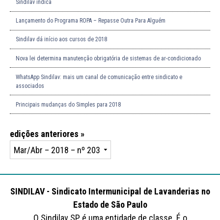
Sindilav indica
Lançamento do Programa ROPA – Repasse Outra Para Alguém
Sindilav dá início aos cursos de 2018
Nova lei determina manutenção obrigatória de sistemas de ar-condicionado
WhatsApp Sindilav: mais um canal de comunicação entre sindicato e
associados
Principais mudanças do Simples para 2018
edições anteriores »
SINDILAV - Sindicato Intermunicipal de Lavanderias no
Estado de São Paulo
O Sindilav SP é uma entidade de classe. É o