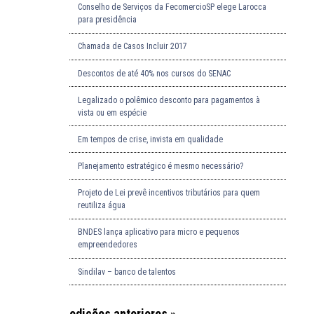
Conselho de Serviços da FecomercioSP elege Larocca
para presidência
Chamada de Casos Incluir 2017
Descontos de até 40% nos cursos do SENAC
Legalizado o polêmico desconto para pagamentos à
vista ou em espécie
Em tempos de crise, invista em qualidade
Planejamento estratégico é mesmo necessário?
Projeto de Lei prevê incentivos tributários para quem
reutiliza água
BNDES lança aplicativo para micro e pequenos
empreendedores
Sindilav – banco de talentos
edições anteriores »