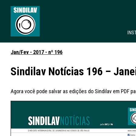
INS
Jan/Fev - 2017 - nº 196
Sindilav Notícias 196 – Jane
Agora você pode salvar as edições do Sindilav em PDF par