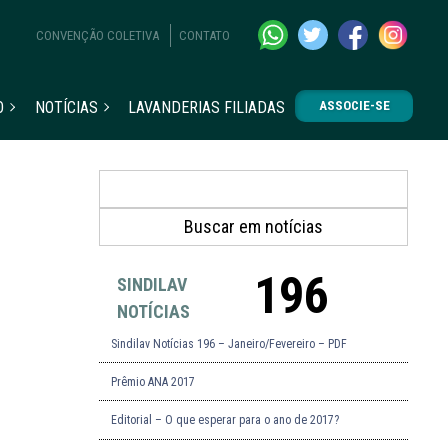
CONVENÇÃO COLETIVA
CONTATO
O
NOTÍCIAS
LAVANDERIAS FILIADAS
ASSOCIE-SE
196
SINDILAV
NOTÍCIAS
Sindilav Notícias 196 – Janeiro/Fevereiro – PDF
Prêmio ANA 2017
Editorial – O que esperar para o ano de 2017?