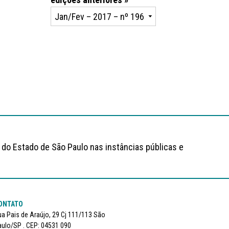
 do Estado de São Paulo nas instâncias públicas e
ONTATO
a Pais de Araújo, 29 Cj 111/113 São
ulo/SP . CEP: 04531 090