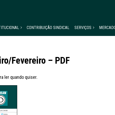
TITUCIONAL
CONTRIBUIÇÃO SINDICAL
SERVIÇOS
MERCAD
iro/Fevereiro – PDF
a ler quando quiser.