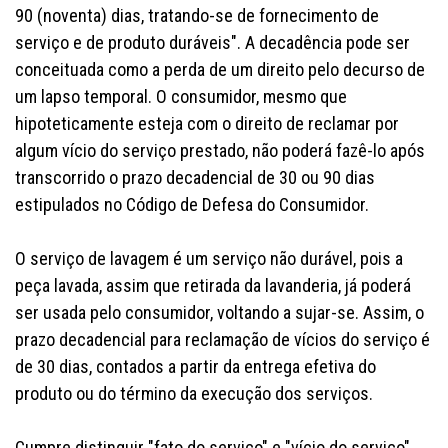
90 (noventa) dias, tratando-se de fornecimento de
serviço e de produto duráveis". A decadência pode ser
conceituada como a perda de um direito pelo decurso de
um lapso temporal. O consumidor, mesmo que
hipoteticamente esteja com o direito de reclamar por
algum vício do serviço prestado, não poderá fazê-lo após
transcorrido o prazo decadencial de 30 ou 90 dias
estipulados no Código de Defesa do Consumidor.
O serviço de lavagem é um serviço não durável, pois a
peça lavada, assim que retirada da lavanderia, já poderá
ser usada pelo consumidor, voltando a sujar-se. Assim, o
prazo decadencial para reclamação de vícios do serviço é
de 30 dias, contados a partir da entrega efetiva do
produto ou do término da execução dos serviços.
Cumpre distinguir "fato do serviço" e "vício do serviço".