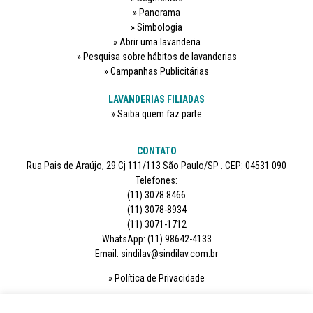
Panorama
Simbologia
Abrir uma lavanderia
Pesquisa sobre hábitos de lavanderias
Campanhas Publicitárias
LAVANDERIAS FILIADAS
Saiba quem faz parte
CONTATO
Rua Pais de Araújo, 29 Cj 111/113 São Paulo/SP . CEP: 04531 090
Telefones:
(11) 3078 8466
(11) 3078-8934
(11) 3071-1712
WhatsApp: (11) 98642-4133
Email: sindilav@sindilav.com.br
Política de Privacidade
SIGA-NOS