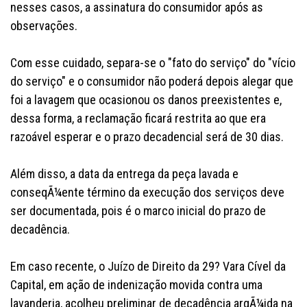
nesses casos, a assinatura do consumidor após as
observações.
Com esse cuidado, separa-se o "fato do serviço" do "vício
do serviço" e o consumidor não poderá depois alegar que
foi a lavagem que ocasionou os danos preexistentes e,
dessa forma, a reclamação ficará restrita ao que era
razoável esperar e o prazo decadencial será de 30 dias.
Além disso, a data da entrega da peça lavada e
conseqÃ¼ente término da execução dos serviços deve
ser documentada, pois é o marco inicial do prazo de
decadência.
Em caso recente, o Juízo de Direito da 29? Vara Cível da
Capital, em ação de indenização movida contra uma
lavanderia, acolheu preliminar de decadência argÃ¼ida na