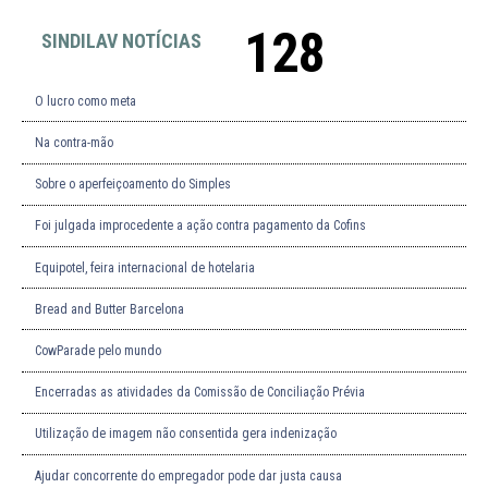
128
SINDILAV NOTÍCIAS
O lucro como meta
Na contra-mão
Sobre o aperfeiçoamento do Simples
Foi julgada improcedente a ação contra pagamento da Cofins
Equipotel, feira internacional de hotelaria
Bread and Butter Barcelona
CowParade pelo mundo
Encerradas as atividades da Comissão de Conciliação Prévia
Utilização de imagem não consentida gera indenização
Ajudar concorrente do empregador pode dar justa causa