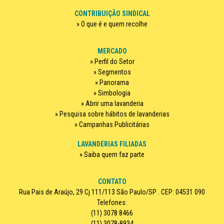
CONTRIBUIÇÃO SINDICAL
O que é e quem recolhe
MERCADO
Perfil do Setor
Segmentos
Panorama
Simbologia
Abrir uma lavanderia
Pesquisa sobre hábitos de lavanderias
Campanhas Publicitárias
LAVANDERIAS FILIADAS
Saiba quem faz parte
CONTATO
Rua Pais de Araújo, 29 Cj 111/113 São Paulo/SP . CEP: 04531 090
Telefones:
(11) 3078 8466
(11) 3078-8934