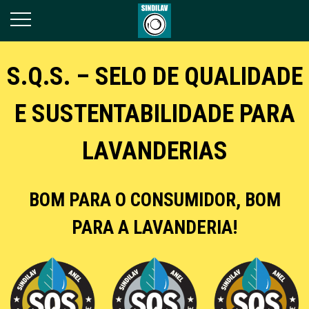
S.Q.S. – SELO DE QUALIDADE
E SUSTENTABILIDADE PARA
LAVANDERIAS
BOM PARA O CONSUMIDOR, BOM
PARA A LAVANDERIA!