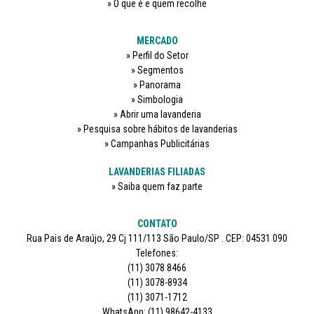
O que é e quem recolhe
MERCADO
Perfil do Setor
Segmentos
Panorama
Simbologia
Abrir uma lavanderia
Pesquisa sobre hábitos de lavanderias
Campanhas Publicitárias
LAVANDERIAS FILIADAS
Saiba quem faz parte
CONTATO
Rua Pais de Araújo, 29 Cj 111/113 São Paulo/SP . CEP: 04531 090
Telefones:
(11) 3078 8466
(11) 3078-8934
(11) 3071-1712
WhatsApp: (11) 98642-4133