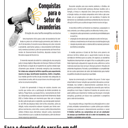
Faça o download da versão em pdf