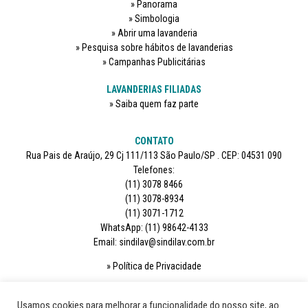
Panorama
Simbologia
Abrir uma lavanderia
Pesquisa sobre hábitos de lavanderias
Campanhas Publicitárias
LAVANDERIAS FILIADAS
Saiba quem faz parte
CONTATO
Rua Pais de Araújo, 29 Cj 111/113 São Paulo/SP . CEP: 04531 090
Telefones:
(11) 3078 8466
(11) 3078-8934
(11) 3071-1712
WhatsApp: (11) 98642-4133
Email: sindilav@sindilav.com.br
Política de Privacidade
SIGA-NOS
Usamos cookies para melhorar a funcionalidade do nosso site, ao