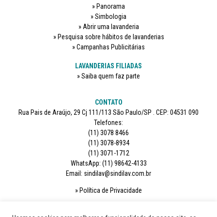
Panorama
Simbologia
Abrir uma lavanderia
Pesquisa sobre hábitos de lavanderias
Campanhas Publicitárias
LAVANDERIAS FILIADAS
Saiba quem faz parte
CONTATO
Rua Pais de Araújo, 29 Cj 111/113 São Paulo/SP . CEP: 04531 090
Telefones:
(11) 3078 8466
(11) 3078-8934
(11) 3071-1712
WhatsApp: (11) 98642-4133
Email: sindilav@sindilav.com.br
Política de Privacidade
SIGA-NOS