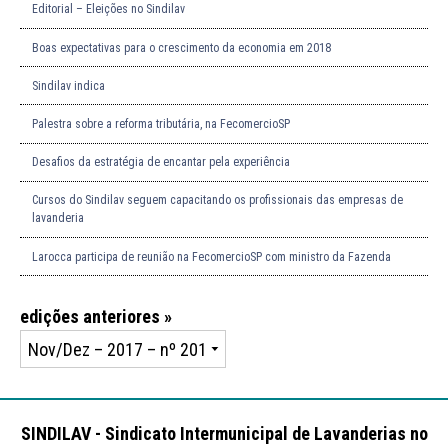
Editorial – Eleições no Sindilav
Boas expectativas para o crescimento da economia em 2018
Sindilav indica
Palestra sobre a reforma tributária, na FecomercioSP
Desafios da estratégia de encantar pela experiência
Cursos do Sindilav seguem capacitando os profissionais das empresas de
lavanderia
Larocca participa de reunião na FecomercioSP com ministro da Fazenda
edições anteriores »
SINDILAV - Sindicato Intermunicipal de Lavanderias no